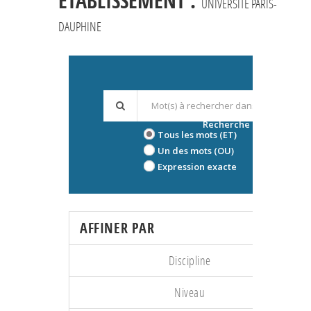
ÉTABLISSEMENT :
UNIVERSITÉ PARIS-
DAUPHINE
Recherche avancée
Tous les mots (ET)
Un des mots (OU)
Expression exacte
AFFINER PAR
Discipline
Niveau