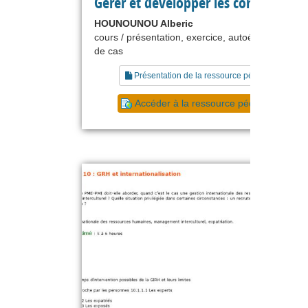
Gérer et développer les compétence
HOUNOUNOU Alberic
cours / présentation, exercice, autoévaluation, é
de cas
Présentation de la ressource pédagogique
Accéder à la ressource pédagogique