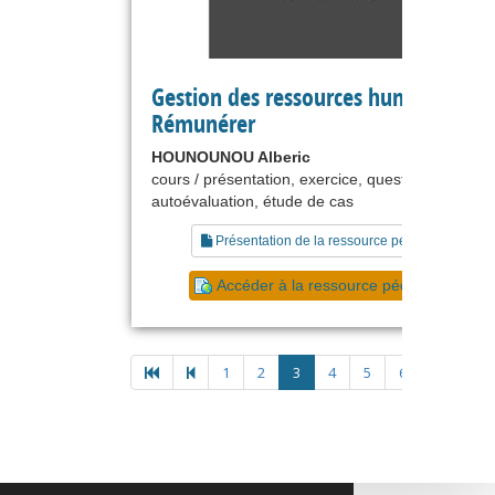
Gestion des ressources humaines :
Rémunérer
HOUNOUNOU Alberic
cours / présentation, exercice, questionnaire,
autoévaluation, étude de cas
Présentation de la ressource pédagogique
Accéder à la ressource pédagogique
1
2
3
4
5
6