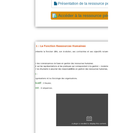
Présentation de la ressource pédagogique
Accéder à la ressource pédagogique