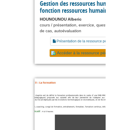
Gestion des ressources humaines : L
fonction ressources humaines
HOUNOUNOU Alberic
cours / présentation, exercice, questionnaire, ét
de cas, autoévaluation
Présentation de la ressource pédagogique
Accéder à la ressource pédagogique