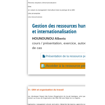
Gestion des ressources humaines : 
et internationalisation
HOUNOUNOU Alberic
cours / présentation, exercice, autoévaluation, é
de cas
Présentation de la ressource pédagogique
Accéder à la ressource pédagogique