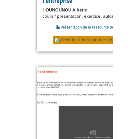
l'entreprise
HOUNOUNOU Alberic
cours / présentation, exercice, autoévaluation
Présentation de la ressource pédagogique
Accéder à la ressource pédagogique