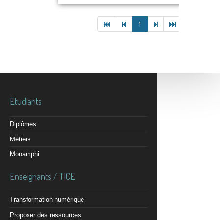
1
Etudiants
Diplômes
Métiers
Monamphi
Enseignants / TICE
Transformation numérique
Proposer des ressources