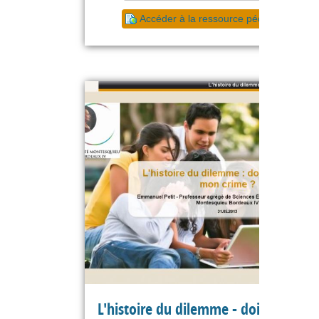
Accéder à la ressource pédagogique
L'histoire du dilemme - dois-je avou