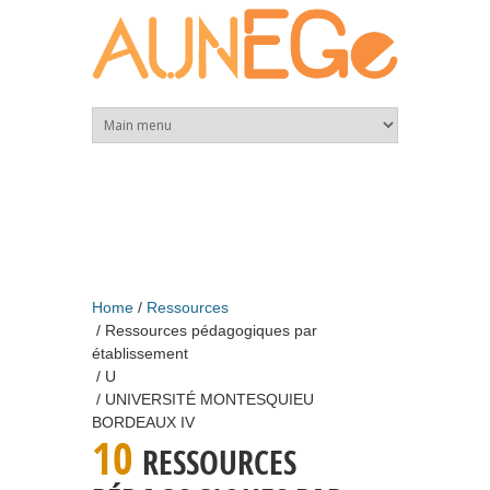
Skip to main content
Home
Ressources
Ressources pédagogiques par
établissement
U
UNIVERSITÉ MONTESQUIEU
BORDEAUX IV
10
RESSOURCES