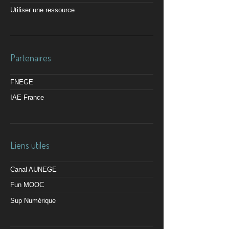
Utiliser une ressource
Partenaires
FNEGE
IAE France
Liens utiles
Canal AUNEGE
Fun MOOC
Sup Numérique