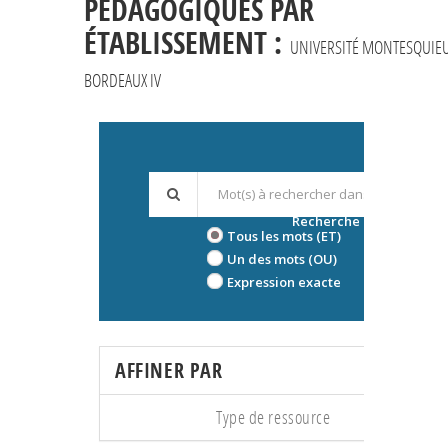
PÉDAGOGIQUES PAR
ÉTABLISSEMENT :
UNIVERSITÉ MONTESQUIE
BORDEAUX IV
Recherche avancée
Tous les mots (ET)
Un des mots (OU)
Expression exacte
AFFINER PAR
Type de ressource