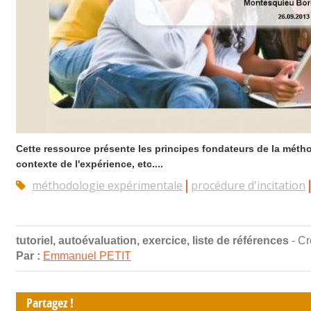
Cette ressource présente les principes fondateurs de la méth
contexte de l'expérience, etc....
méthodologie expérimentale
procédure d'incitation
tutoriel, autoévaluation, exercice, liste de références
- Cr
Par :
Emmanuel PETIT
Partagez !