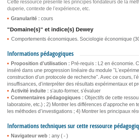
Cette ressource présente les principes fondateurs de la mé
duperie, contexte de l'expérience, etc.
Granularité :
cours
"Domaine(s)" et indice(s) Dewey
Comportements économiques. Sociologie économique (30
Informations pédagogiques
Proposition d'utilisation :
Pré-requis : L2 en économie. Ce
inséré dans une progression linéaire du module "L'expérime
construction d'un protocole de recherche". Avec ce cours, l'
insuffisances, d'interpréter des résultats expérimentaux et pr
Activité induite :
s'auto-former, s'évaluer
Commentaires pédagogiques :
Objectifs de cette resso
laboratoire, etc.) ; 2) Montrer les différences d’approche en
les méthodes d’investigations ; 4) Montrer les principaux ré
Informations techniques sur cette ressource pédagogi
Navigateur web :
any ( - )