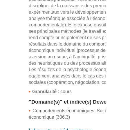
discipline, de la naissance des premiers protocol
expérimentaux vers le développement d’une
analyse théorique associée à l’économie
comportementale). Elle expose ensuite brièveme
ses principales méthodes (le travail expérimental)
rend compte principalement de ses principaux
résultats dans le domaine du comportement
économique individuel (processus de décision,
aversion au risque, à l’ambiguïté, prise en compt
des heuristiques ou des processus affectifs, etc.).
Les résultats de la psychologie économique sont
également analysés dans le cas des interactions
sociales (coopération, négociation, confiance, etc.
Granularité :
cours
"Domaine(s)" et indice(s) Dewey
Comportements économiques. Sociologie
économique (306.3)