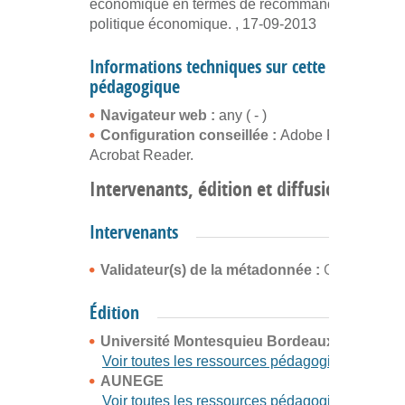
économique en termes de recommandations de
politique économique. , 17-09-2013
Informations techniques sur cette ressource
pédagogique
Navigateur web :
any ( - )
Configuration conseillée :
Adobe Flash Player
Acrobat Reader.
Intervenants, édition et diffusion
Intervenants
Validateur(s) de la métadonnée :
Gérald Bern
Édition
Université Montesquieu Bordeaux IV
Voir toutes les ressources pédagogiques
AUNEGE
Voir toutes les ressources pédagogiques