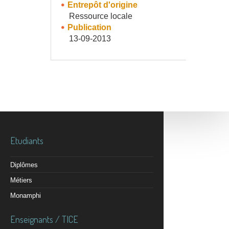
Entrepôt d'origine
Ressource locale
Publication
13-09-2013
Etudiants
Diplômes
Métiers
Monamphi
Enseignants / TICE