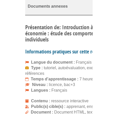
Documents annexes
Présentation de: Introduction à la psych
économie : étude des comportements
individuels
Informations pratiques sur cette ressource
Langue du document :
Français
Type :
tutoriel, autoévaluation, exercice, liste 
références
Temps d'apprentissage :
7 heures
Niveau :
licence, bac+3
Langues :
Français
Contenu :
ressource interactive
Public(s) cible(s) :
apprenant, enseignant
Document :
Document HTML, text/html