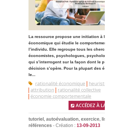
La ressource propose une initiation à la psycholog
économique qui étudie le comportement réel de
l’individu. Elle regroupe tous les chercheurs,
économistes, psychologues, psychologues sociau
qui s’interrogent sur la façon dont le processus de
décision s’opère. Pour la plupart des économistes,
le...
rationalité économique
heuristiques
Lind
attribution
rationalité collective
économie comportementale
ACCÉDEZ À LA RESSOUR
tutoriel, autoévaluation, exercice, liste de
références
- Création :
13-09-2013