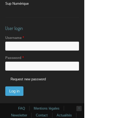
Sup Numérique
User login
Username
*
Password
*
Request new password
FAQ
Mentions légales
↑
Newsletter
Contact
Actualités