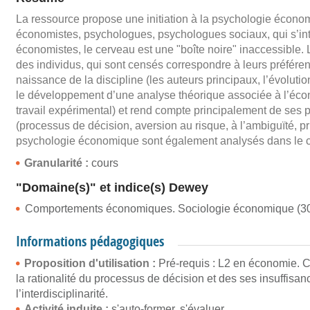
La ressource propose une initiation à la psychologie économ
économistes, psychologues, psychologues sociaux, qui s’inte
économistes, le cerveau est une "boîte noire" inaccessible.
des individus, qui sont censés correspondre à leurs préférenc
naissance de la discipline (les auteurs principaux, l’évolut
le développement d’une analyse théorique associée à l’éco
travail expérimental) et rend compte principalement de ses
(processus de décision, aversion au risque, à l’ambiguïté, pr
psychologie économique sont également analysés dans le cas 
Granularité :
cours
"Domaine(s)" et indice(s) Dewey
Comportements économiques. Sociologie économique (30
Informations pédagogiques
Proposition d'utilisation :
Pré-requis : L2 en économie. Ce
la rationalité du processus de décision et des ses insuffisan
l’interdisciplinarité.
Activité induite :
s'auto-former, s'évaluer