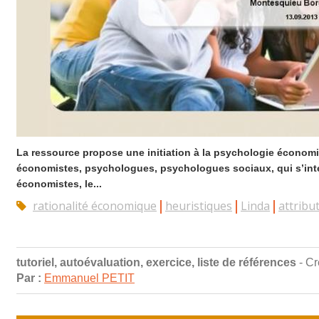
La ressource propose une initiation à la psychologie économiq
économistes, psychologues, psychologues sociaux, qui s’inter
économistes, le...
rationalité économique
heuristiques
Linda
attribu
tutoriel, autoévaluation, exercice, liste de références
- Cr
Par :
Emmanuel PETIT