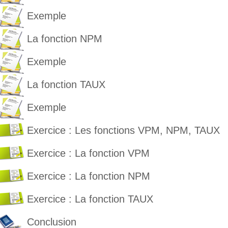
Exemple
La fonction NPM
Exemple
La fonction TAUX
Exemple
Exercice : Les fonctions VPM, NPM, TAUX
Exercice : La fonction VPM
Exercice : La fonction NPM
Exercice : La fonction TAUX
Conclusion