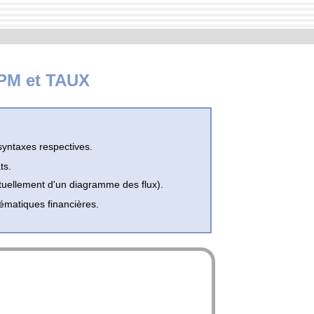
NPM et TAUX
syntaxes respectives.
ts.
tuellement d'un diagramme des flux).
ématiques financières.