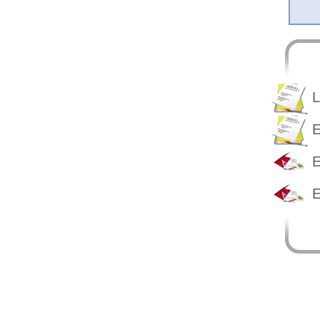
L
E
E
E