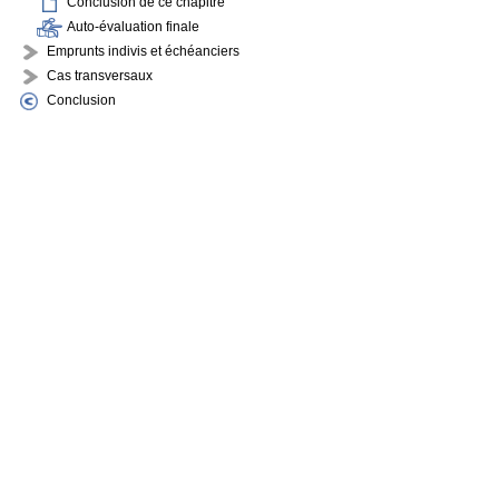
Conclusion de ce chapitre
Auto-évaluation finale
Emprunts indivis et échéanciers
Cas transversaux
Conclusion