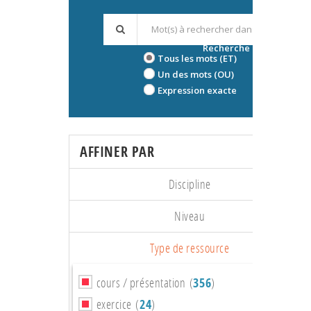
Recherche avancée
Tous les mots (ET)
Un des mots (OU)
Expression exacte
AFFINER PAR
Discipline
Niveau
Type de ressource
cours / présentation (
356
)
exercice (
24
)