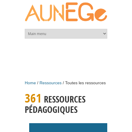
Skip to main content
Home
Ressources
Toutes les ressources
361
RESSOURCES
PÉDAGOGIQUES