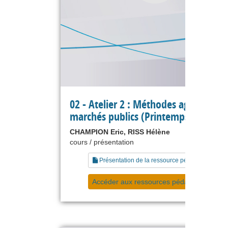
02 - Atelier 2 : Méthodes agiles et
marchés publics (Printemps Agile 20
CHAMPION Eric, RISS Hélène
cours / présentation
Présentation de la ressource pédagogique
Accéder aux ressources pédagogiques