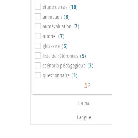
étude de cas (
10
)
animation (
8
)
autoévaluation (
7
)
tutoriel (
7
)
glossaire (
5
)
liste de références (
5
)
scénario pédagogique (
3
)
questionnaire (
1
)
1
2
Format
Langue