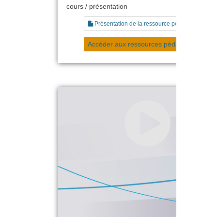
cours / présentation
Présentation de la ressource pédagogique
Accéder aux ressources pédagogiques