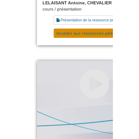
LELAISANT Antoine, CHEVALIER Sylvain
cours / présentation
Présentation de la ressource pédagogique
Accéder aux ressources pédagogiques