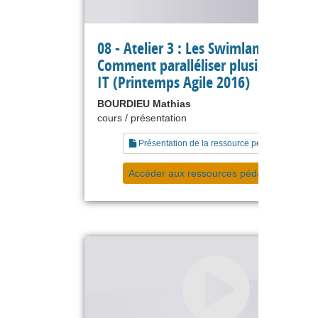
08 - Atelier 3 : Les Swimlanes Jira ou
Comment paralléliser plusieurs proje
IT (Printemps Agile 2016)
BOURDIEU Mathias
cours / présentation
Présentation de la ressource pédagogique
Accéder aux ressources pédagogiques