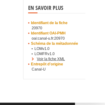
EN SAVOIR PLUS
Identifiant de la fiche
20970
Identifiant OAI-PMH
oai:canal-u.fr:20970
Schéma de la métadonnée
LOMv1.0
LOMFRv1.0
Voir la fiche XML
Entrepôt d'origine
Canal-U