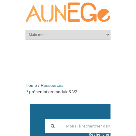
Skip to main content
Home
Ressources
présentation module3 V2
Recherche avancée