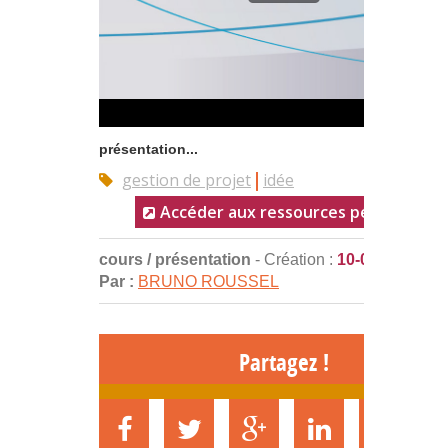
présentation...
gestion de projet
idée
Accéder aux ressources pédagogiqu
cours / présentation
- Création :
10-03-2016
Par :
BRUNO ROUSSEL
Partagez !