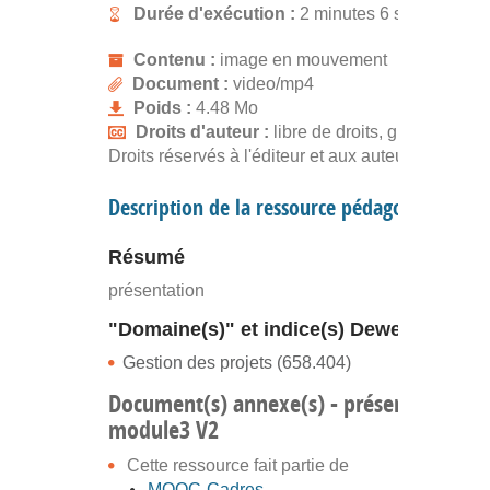
Durée d'exécution :
2 minutes 6 secondes
Contenu :
image en mouvement
Document :
video/mp4
Poids :
4.48 Mo
Droits d'auteur :
libre de droits, gratuit
Droits réservés à l'éditeur et aux auteurs. CCs
Description de la ressource pédagogique
Résumé
présentation
"Domaine(s)" et indice(s) Dewey
Gestion des projets (658.404)
Document(s) annexe(s) - présentation
module3 V2
Cette ressource fait partie de
MOOC-Cadres