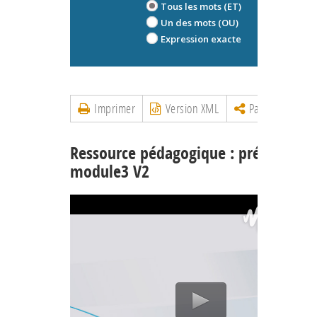
Tous les mots (ET)
Un des mots (OU)
Expression exacte
Imprimer
Version XML
Partager
Ressource pédagogique : présentatio
module3 V2