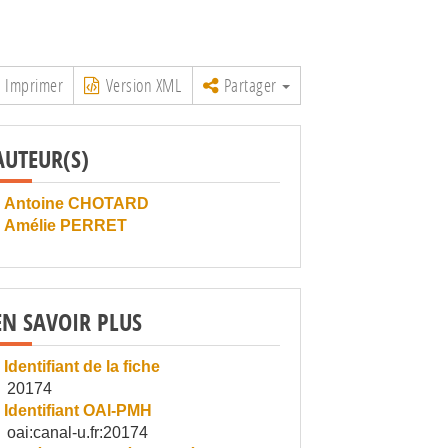
Imprimer
Version XML
Partager
AUTEUR(S)
Antoine CHOTARD
Amélie PERRET
EN SAVOIR PLUS
Identifiant de la fiche
20174
Identifiant OAI-PMH
oai:canal-u.fr:20174