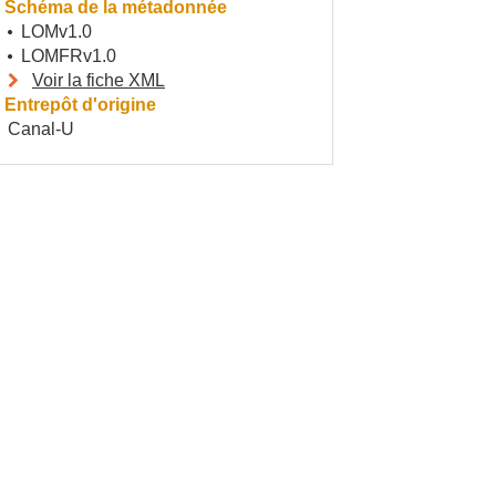
Schéma de la métadonnée
LOMv1.0
LOMFRv1.0
Voir la fiche XML
Entrepôt d'origine
Canal-U