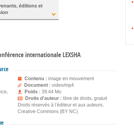
venants, éditions et
sion
conférence internationale LEXSHA
urce
Contenu :
image en mouvement
Document :
video/mp4
nce,
Poids :
39.44 Mo
Droits d'auteur :
libre de droits, gratuit
Droits réservés à l'éditeur et aux auteurs.
Creative Commons (BY NC)
ue