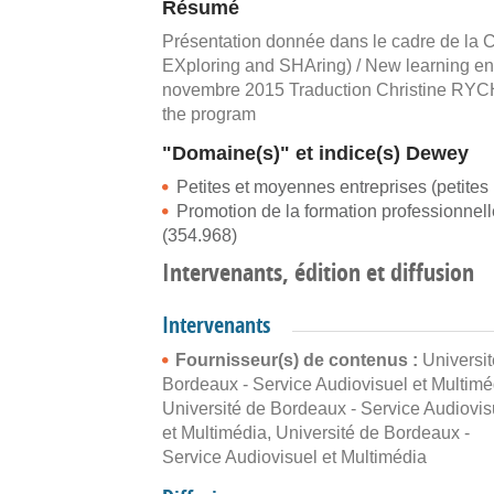
Résumé
Présentation donnée dans le cadre de la 
EXploring and SHAring) / New learning env
novembre 2015 Traduction Christine R
the program
"Domaine(s)" et indice(s) Dewey
Petites et moyennes entreprises (petites
Promotion de la formation professionnel
(354.968)
Intervenants, édition et diffusion
Intervenants
Fournisseur(s) de contenus :
Universi
Bordeaux - Service Audiovisuel et Multimé
Université de Bordeaux - Service Audiovis
et Multimédia
,
Université de Bordeaux -
Service Audiovisuel et Multimédia