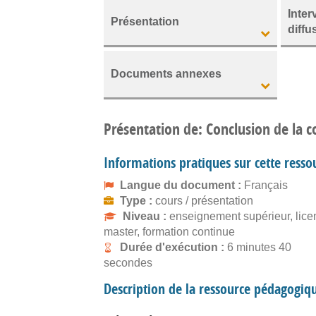
Inter
Présentation
diffu
Documents annexes
Présentation de: Conclusion de la 
Informations pratiques sur cette resso
Langue du document :
Français
Type :
cours / présentation
Niveau :
enseignement supérieur, lice
master, formation continue
Durée d'exécution :
6 minutes 40
secondes
Description de la ressource pédagogiq