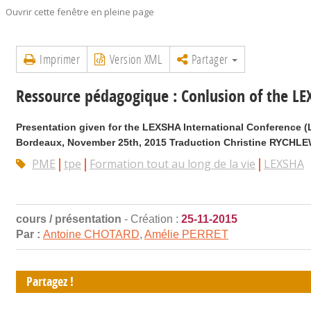
Ouvrir cette fenêtre en pleine page
Imprimer
Version XML
Partager
Ressource pédagogique : Conlusion of the LE
Presentation given for the LEXSHA International Conference (L
Bordeaux, November 25th, 2015 Traduction Christine RYCHL
PME
tpe
Formation tout au long de la vie
LEXSHA
cours / présentation
- Création :
25-11-2015
Par :
Antoine CHOTARD
,
Amélie PERRET
Partagez !