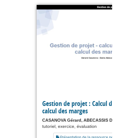
Gestion de projet : Calcul des dates e
calcul des marges
CASANOVA Gérard, ABECASSIS Denis
tutoriel, exercice, évaluation
Présentation de la ressource pédagogique