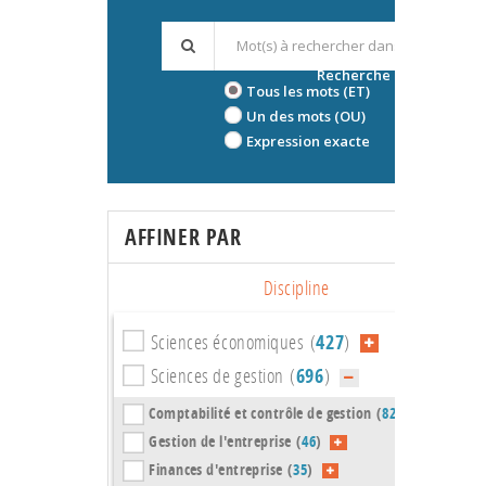
Recherche avancée
Tous les mots (ET)
Un des mots (OU)
Expression exacte
AFFINER PAR
Discipline
Sciences économiques (
427
)
Sciences de gestion (
696
)
Comptabilité et contrôle de gestion (
82
)
Gestion de l'entreprise (
46
)
Finances d'entreprise (
35
)