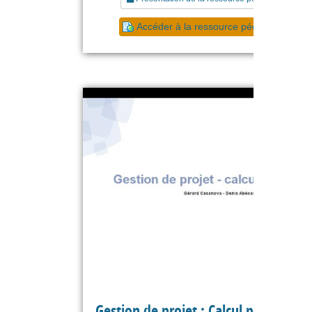
Accéder à la ressource pédagogique
Gestion de projet : Calcul probabilist