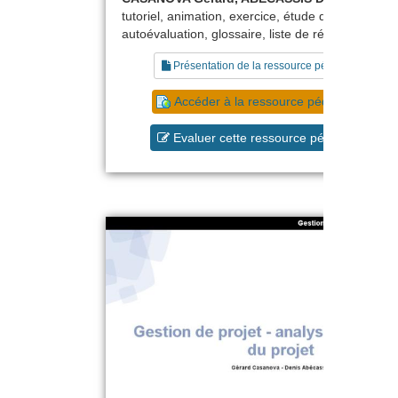
tutoriel, animation, exercice, étude de cas,
autoévaluation, glossaire, liste de références
Présentation de la ressource pédagogique
Accéder à la ressource pédagogique
Evaluer cette ressource pédagogique