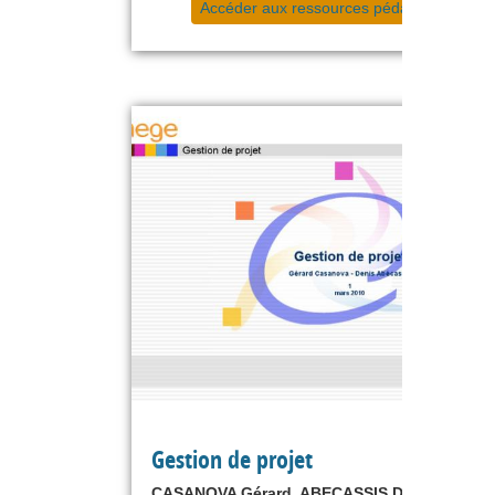
Accéder aux ressources pédagogiques
Gestion de projet
CASANOVA Gérard, ABECASSIS Denis