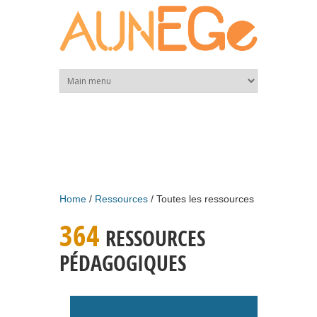
Skip to main content
Home
Ressources
Toutes les ressources
364
RESSOURCES
PÉDAGOGIQUES