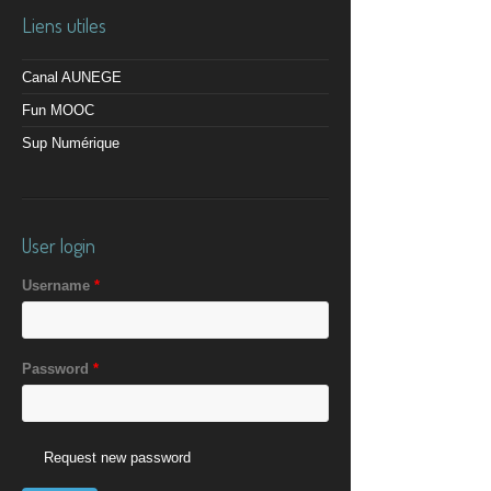
Liens utiles
Canal AUNEGE
Fun MOOC
Sup Numérique
User login
Username
*
Password
*
Request new password