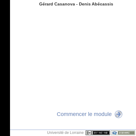
Gérard Casanova - Denis Abécassis
Commencer le module
Université de Lorraine