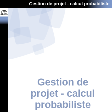
Gestion de projet - calcul probabiliste
Gestion de
projet - calcul
probabiliste