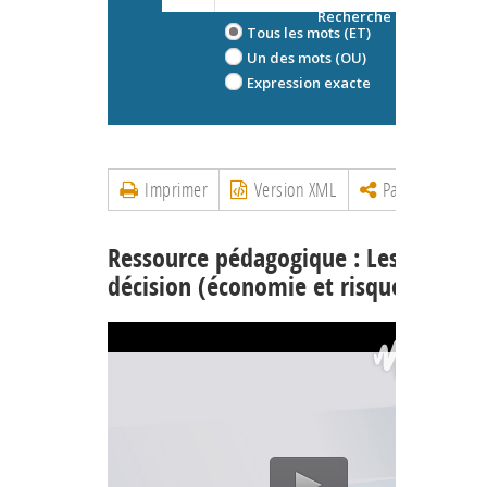
Recherche avancée
Tous les mots (ET)
Un des mots (OU)
Expression exacte
Imprimer
Version XML
Partager
Ressource pédagogique : Les jeux de 
décision (économie et risques)