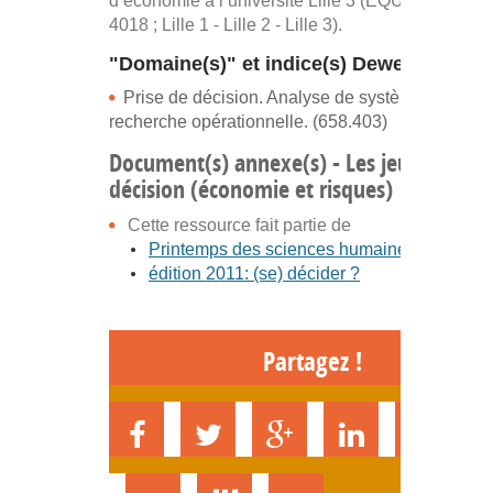
d’économie à l’université Lille 3 (EQUIPPE, EA
4018 ; Lille 1 - Lille 2 - Lille 3).
"Domaine(s)" et indice(s) Dewey
Prise de décision. Analyse de systèmes,
recherche opérationnelle. (658.403)
Document(s) annexe(s) - Les jeux de la
décision (économie et risques)
Cette ressource fait partie de
Printemps des sciences humaines et social
édition 2011: (se) décider ?
Partagez !