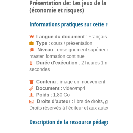
Présentation de: Les jeux de la décision
(économie et risques)
Informations pratiques sur cette ressource
Langue du document :
Français
Type :
cours / présentation
Niveau :
enseignement supérieur, licence,
master, formation continue
Durée d'exécution :
2 heures 1 minute 27
secondes
Contenu :
image en mouvement
Document :
video/mp4
Poids :
1.80 Go
Droits d'auteur :
libre de droits, gratuit
Droits réservés à l'éditeur et aux auteurs.
Description de la ressource pédagogique