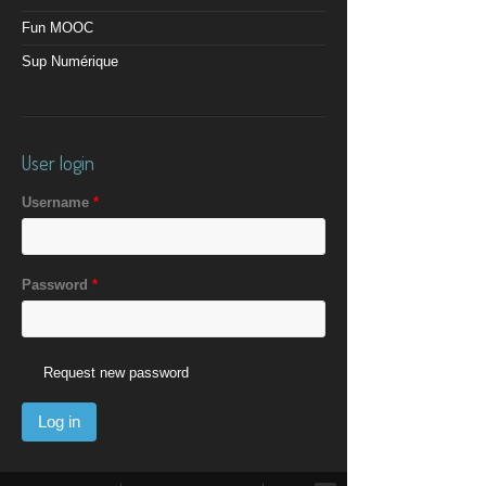
Fun MOOC
Sup Numérique
User login
Username
*
Password
*
Request new password