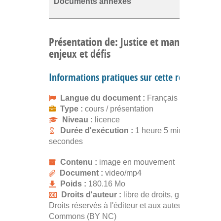
Documents annexes
Présentation de: Justice et management 
enjeux et défis
Informations pratiques sur cette ressource
Langue du document :
Français
Type :
cours / présentation
Niveau :
licence
Durée d'exécution :
1 heure 5 minutes 42
secondes
Contenu :
image en mouvement
Document :
video/mp4
Poids :
180.16 Mo
Droits d'auteur :
libre de droits, gratuit
Droits réservés à l'éditeur et aux auteurs. Creativ
Commons (BY NC)