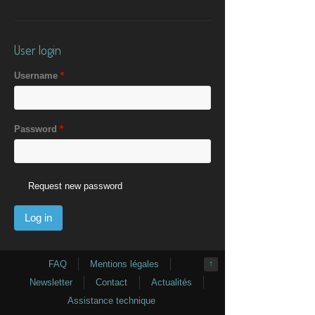
User login
Username
*
Password
*
Request new password
FAQ
Mentions légales
↑
Newsletter
Contact
Actualités
Assistance technique