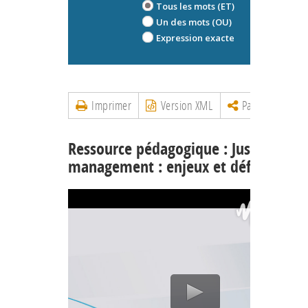
Tous les mots (ET)
Un des mots (OU)
Expression exacte
Imprimer
Version XML
Partager
Ressource pédagogique : Justice et
management : enjeux et défis