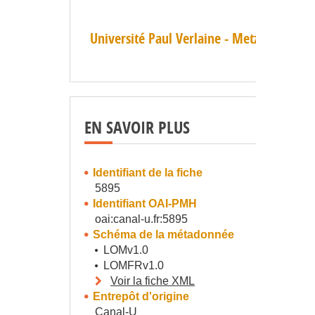
Université Paul Verlaine - Metz (UPV-M)
EN SAVOIR PLUS
Identifiant de la fiche
5895
Identifiant OAI-PMH
oai:canal-u.fr:5895
Schéma de la métadonnée
LOMv1.0
LOMFRv1.0
Voir la fiche XML
Entrepôt d'origine
Canal-U