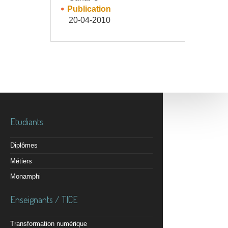
Publication
20-04-2010
Etudiants
Diplômes
Métiers
Monamphi
Enseignants / TICE
Transformation numérique