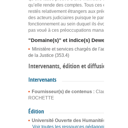
qu’elle rende des comptes. Tous ces éléments so
restés relativement étrangers aux préoccupations
des acteurs judiciaires puisque le paradigme de
fonctionnement au sein duquel ils évoluaient n’ét
pas voué à ces préoccupations managériales.
"Domaine(s)" et indice(s) Dewey
Ministère et services chargés de l'administratio
de la Justice (353.4)
Intervenants, édition et diffusion
Intervenants
Fournisseur(s) de contenus :
Claude
ROCHETTE
Édition
Université Ouverte des Humanités
Voir toutes les ressources pédagogiques