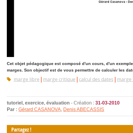
Cet objet pédagogique est composé d'un cours, d'un exemple, d'
marges. Son objectif est de vous permettre de calculer les dates
marge libre
marge critique
calcul des dates
marge 
tutoriel, exercice, évaluation
- Création :
31-03-2010
Par :
Gérard CASANOVA
,
Denis ABECASSIS
Partagez !