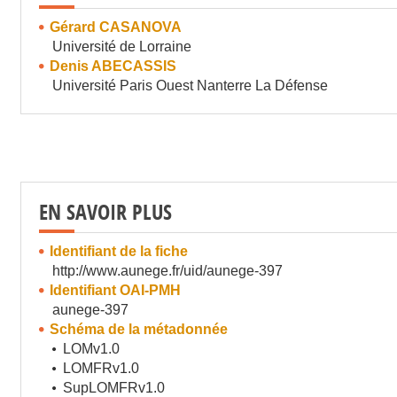
Gérard CASANOVA
Université de Lorraine
Denis ABECASSIS
Université Paris Ouest Nanterre La Défense
EN SAVOIR PLUS
Identifiant de la fiche
http://www.aunege.fr/uid/aunege-397
Identifiant OAI-PMH
aunege-397
Schéma de la métadonnée
LOMv1.0
LOMFRv1.0
SupLOMFRv1.0