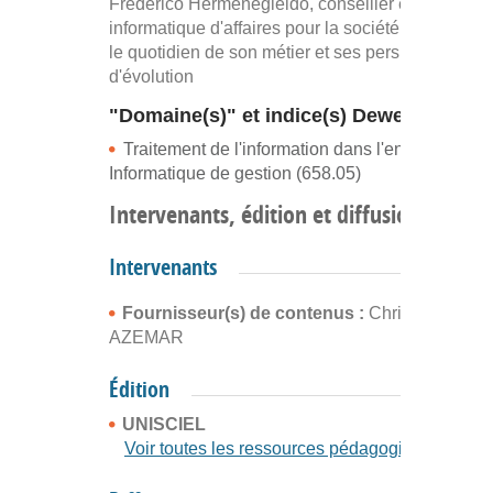
Frédérico Hermenegieldo, conseiller en
informatique d'affaires pour la société CIA, prése
le quotidien de son métier et ses perspectives
d'évolution
"Domaine(s)" et indice(s) Dewey
Traitement de l'information dans l'entreprise.
Informatique de gestion (658.05)
Intervenants, édition et diffusion
Intervenants
Fournisseur(s) de contenus :
Christine
AZEMAR
Édition
UNISCIEL
Voir toutes les ressources pédagogiques