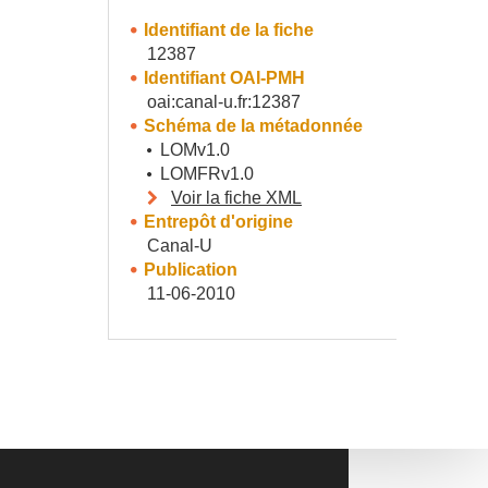
Identifiant de la fiche
12387
Identifiant OAI-PMH
oai:canal-u.fr:12387
Schéma de la métadonnée
LOMv1.0
LOMFRv1.0
Voir la fiche XML
Entrepôt d'origine
Canal-U
Publication
11-06-2010