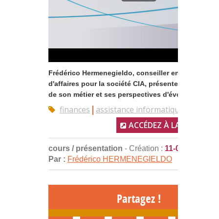
Frédérico Hermenegieldo, conseiller en informatiq
d'affaires pour la société CIA, présente le quotidie
de son métier et ses perspectives d'évolution...
finances
assistance informatique
ACCÉDEZ À LA RESSOUR
cours / présentation
- Création :
11-06-2010
Par :
Frédérico HERMENEGIELDO
Partagez !