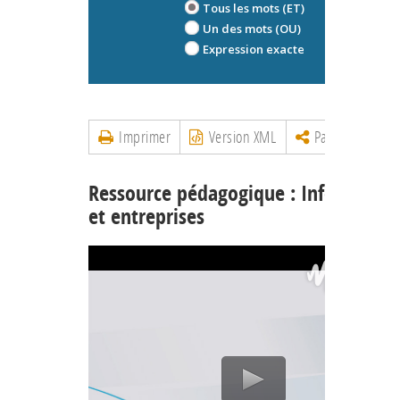
Tous les mots (ET)
Un des mots (OU)
Expression exacte
Imprimer
Version XML
Partager
Ressource pédagogique : Informatiq
et entreprises