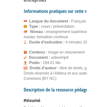
Informations pratiques sur cette ressource
Langue du document :
Français
Type :
cours / présentation
Niveau :
enseignement supérieur, licence,
master, formation continue
Durée d'exécution :
4 minutes 10 secondes
Contenu :
image en mouvement
Document :
video/mp4
Poids :
184.01 Mo
Droits d'auteur :
libre de droits, gratuit
Droits réservés à l'éditeur et aux auteurs. Creativ
Commons (BY NC)
Description de la ressource pédagogique
Résumé