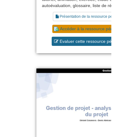
autoévaluation, glossaire, liste de références
Présentation de la ressource pédagogique
Accéder à la ressource pédagogique
Evaluer cette ressource pédagogique