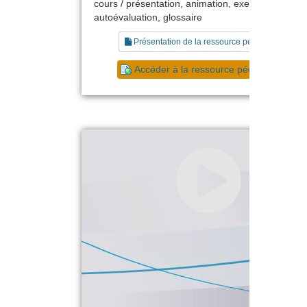
cours / présentation, animation, exercice,
autoévaluation, glossaire
Présentation de la ressource pédagogique
Accéder à la ressource pédagogique