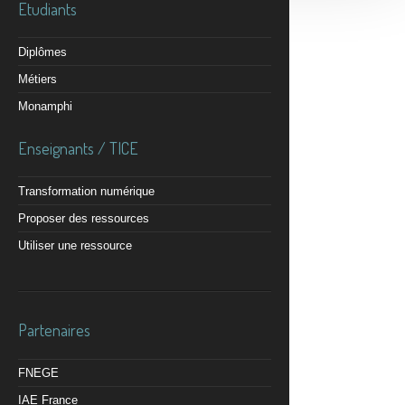
Etudiants
Diplômes
Métiers
Monamphi
Enseignants / TICE
Transformation numérique
Proposer des ressources
Utiliser une ressource
Partenaires
FNEGE
IAE France