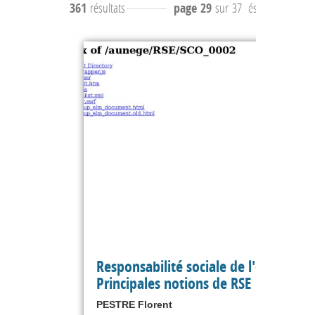
361
résultats
page 29
sur 37
résultats
281 à 
Responsabilité sociale de l'entreprise
Principales notions de RSE
PESTRE Florent