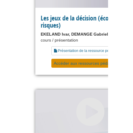
Les jeux de la décision (économie et
risques)
EKELAND Ivar, DEMANGE Gabrielle
cours / présentation
Présentation de la ressource pédagogique
Accéder aux ressources pédagogiques