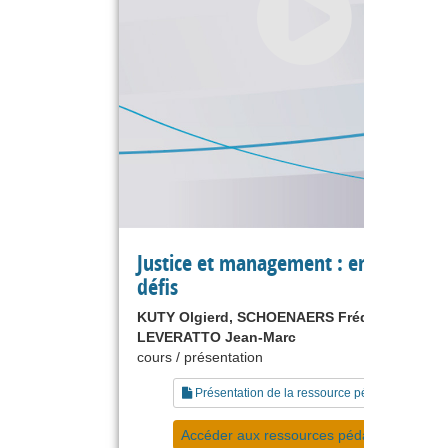
Justice et management : enjeux et
défis
KUTY Olgierd, SCHOENAERS Frédéric,
LEVERATTO Jean-Marc
cours / présentation
Présentation de la ressource pédagogique
Accéder aux ressources pédagogiques