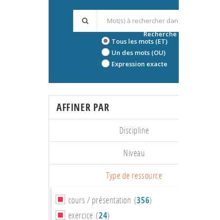
Recherche avancée
Tous les mots (ET)
Un des mots (OU)
Expression exacte
AFFINER PAR
Discipline
Niveau
Type de ressource
cours / présentation (
356
)
exercice (
24
)