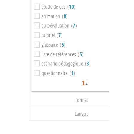
étude de cas (
10
)
animation (
8
)
autoévaluation (
7
)
tutoriel (
7
)
glossaire (
5
)
liste de références (
5
)
scénario pédagogique (
3
)
questionnaire (
1
)
1
2
Format
Langue