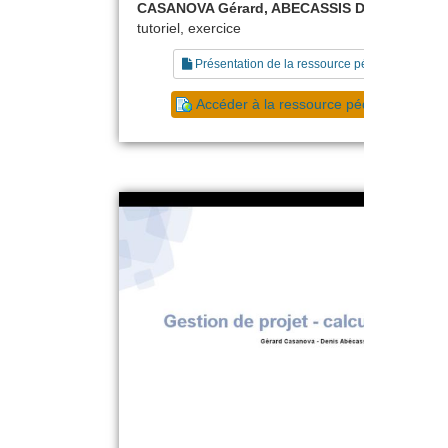
CASANOVA Gérard, ABECASSIS Denis
tutoriel, exercice
Présentation de la ressource pédagogique
Accéder à la ressource pédagogique