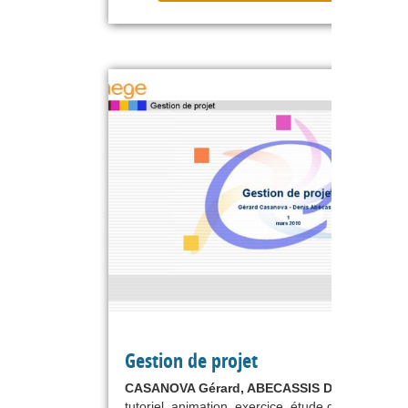
Gestion de projet
CASANOVA Gérard, ABECASSIS Denis
tutoriel, animation, exercice, étude de cas,