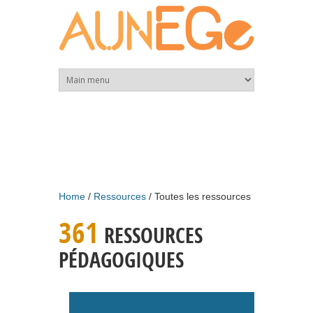
Skip to main content
Home
Ressources
Toutes les ressources
361
RESSOURCES
PÉDAGOGIQUES