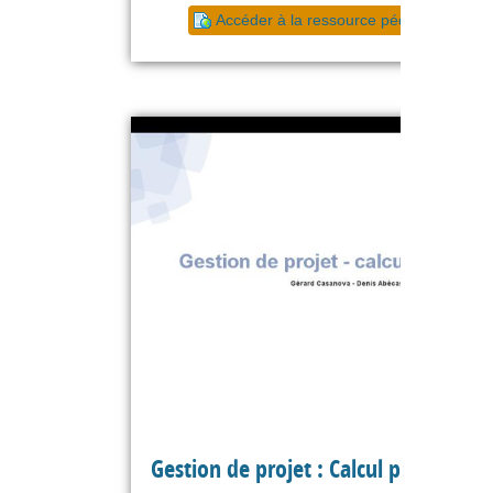
Accéder à la ressource pédagogique
Gestion de projet : Calcul probabilist