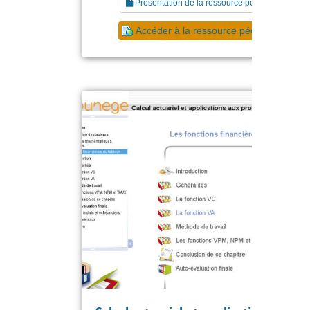
Présentation de la ressource pédagogique
Accéder à la ressource pédagogique