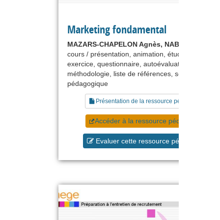
Marketing fondamental
MAZARS-CHAPELON Agnès, NABEC Lydiane
cours / présentation, animation, étude de cas,
exercice, questionnaire, autoévaluation,
méthodologie, liste de références, scénario
pédagogique
Présentation de la ressource pédagogique
Accéder à la ressource pédagogique
Evaluer cette ressource pédagogique