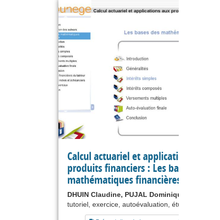
Calcul actuariel et applications aux
produits financiers : Les bases des
mathématiques financières
DHUIN Claudine, PUJAL Dominique
tutoriel, exercice, autoévaluation, étude de cas