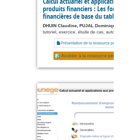
Calcul actuariel et applications aux
produits financiers : Les fonctions
financières de base du tableur
DHUIN Claudine, PUJAL Dominique
tutoriel, exercice, étude de cas, autoévaluation
Présentation de la ressource pédagogique
Accéder à la ressource pédagogique