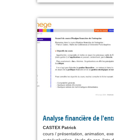
Analyse financière de l'entreprise
CASTEX Patrick
cours / présentation, animation, exercice,
autoévaluation, étude de cas, liste de références