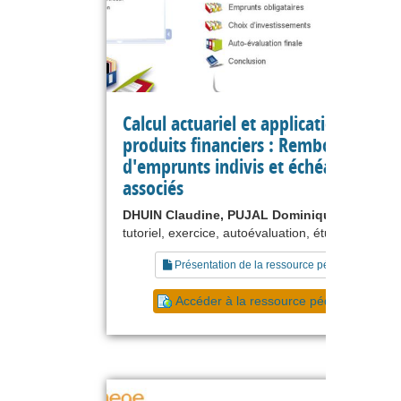
Calcul actuariel et applications aux
produits financiers : Remboursemen
d'emprunts indivis et échéanciers
associés
DHUIN Claudine, PUJAL Dominique
tutoriel, exercice, autoévaluation, étude de cas
Présentation de la ressource pédagogique
Accéder à la ressource pédagogique