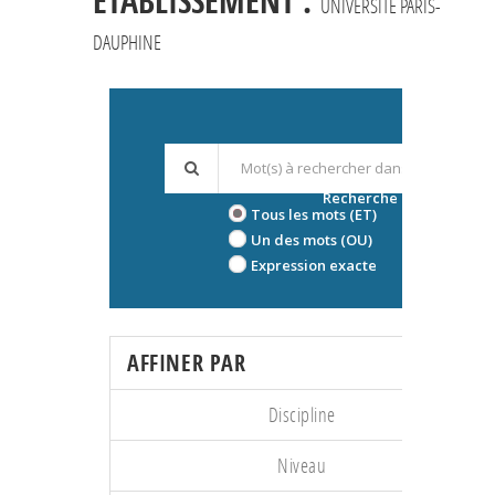
ÉTABLISSEMENT :
UNIVERSITÉ PARIS-
DAUPHINE
Recherche avancée
Tous les mots (ET)
Un des mots (OU)
Expression exacte
AFFINER PAR
Discipline
Niveau