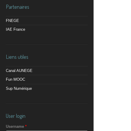
Partenaires
FNEGE
IAE France
Liens utiles
Canal AUNEGE
Fun MOOC
Sup Numérique
User login
Username
*