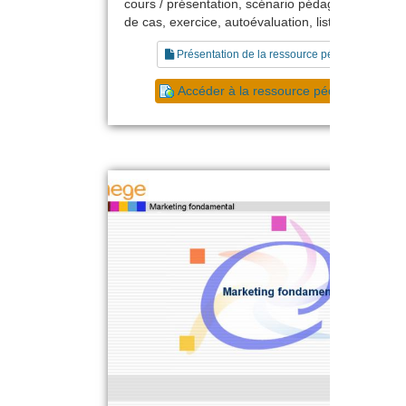
cours / présentation, scénario pédagogique, étu
de cas, exercice, autoévaluation, liste de référen
Présentation de la ressource pédagogique
Accéder à la ressource pédagogique