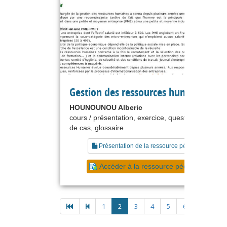
Gestion des ressources humaines
HOUNOUNOU Alberic
cours / présentation, exercice, questionnaire, ét
de cas, glossaire
Présentation de la ressource pédagogique
Accéder à la ressource pédagogique
1
2
3
4
5
6