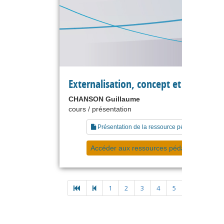
Externalisation, concept et pratique
CHANSON Guillaume
cours / présentation
Présentation de la ressource pédagogique
Accéder aux ressources pédagogiques
1
2
3
4
5