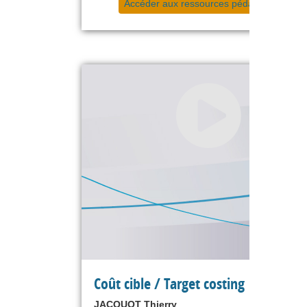
Accéder aux ressources pédagogiques
Coût cible / Target costing
JACQUOT Thierry