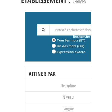
ÉTABLISSEMENT :
CERIMES
Recherche avancée
Tous les mots (ET)
Un des mots (OU)
Expression exacte
AFFINER PAR
Discipline
Niveau
Langue