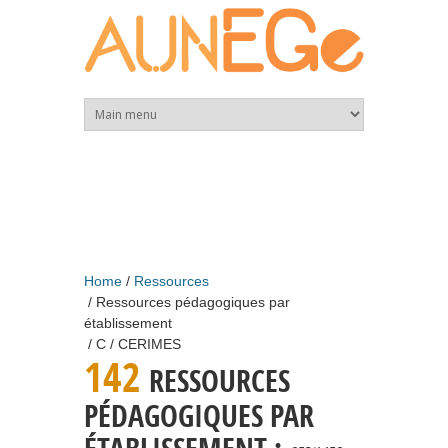
Skip to main content
Home
Ressources
Ressources pédagogiques par
établissement
C
CERIMES
142
RESSOURCES
PÉDAGOGIQUES PAR