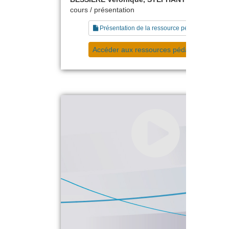
cours / présentation
Présentation de la ressource pédagogique
Accéder aux ressources pédagogiques