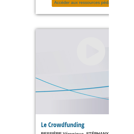
Accéder aux ressources pédagogiques
Le Crowdfunding
BESSIÈRE Véronique, STÉPHANY Eric