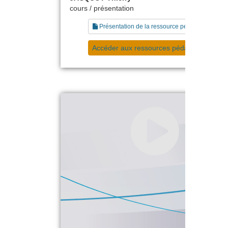
cours / présentation
Présentation de la ressource pédagogique
Accéder aux ressources pédagogiques