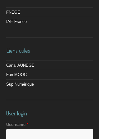
FNEGE
IAE France
Liens utiles
Canal AUNEGE
Fun MOOC
Sup Numérique
User login
Username
*