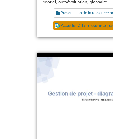
tutoriel, autoévaluation, glossaire
Présentation de la ressource pédagogique
Accéder à la ressource pédagogique