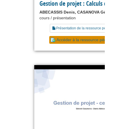
Gestion de projet : Calculs des coûts
ABECASSIS Denis, CASANOVA Gérard
cours / présentation
Présentation de la ressource pédagogique
Accéder à la ressource pédagogique