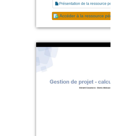
Présentation de la ressource pédagogique
Accéder à la ressource pédagogique