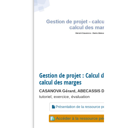
Gestion de projet : Calcul des dates e
calcul des marges
CASANOVA Gérard, ABECASSIS Denis
tutoriel, exercice, évaluation
Présentation de la ressource pédagogique
Accéder à la ressource pédagogique