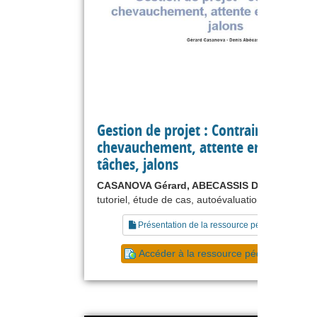
Gestion de projet : Contraintes,
chevauchement, attente entre 2
tâches, jalons
CASANOVA Gérard, ABECASSIS Denis
tutoriel, étude de cas, autoévaluation, exercice
Présentation de la ressource pédagogique
Accéder à la ressource pédagogique