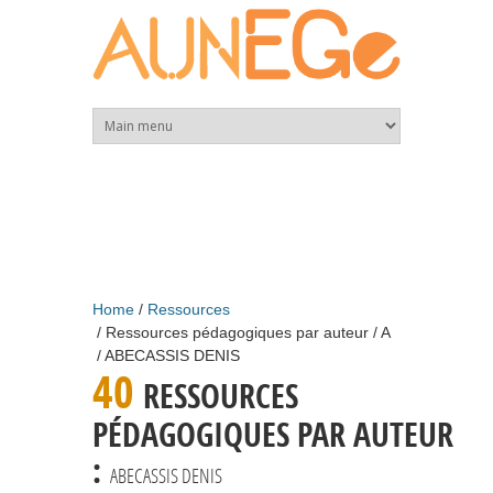
Skip to main content
Home
Ressources
Ressources pédagogiques par auteur
A
ABECASSIS DENIS
40
RESSOURCES
PÉDAGOGIQUES PAR AUTEUR
:
ABECASSIS DENIS