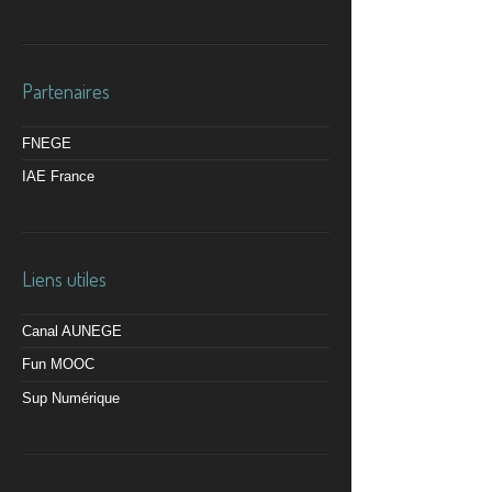
Partenaires
FNEGE
IAE France
Liens utiles
Canal AUNEGE
Fun MOOC
Sup Numérique