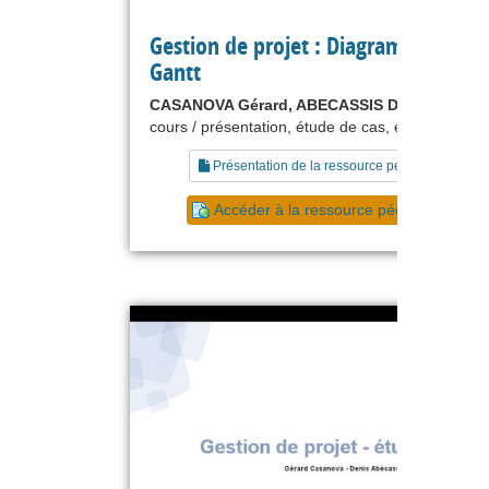
Gestion de projet : Diagramme de
Gantt
CASANOVA Gérard, ABECASSIS Denis
cours / présentation, étude de cas, exercice
Présentation de la ressource pédagogique
Accéder à la ressource pédagogique