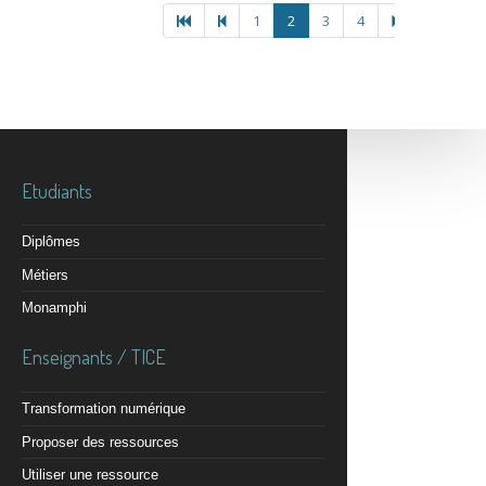
1
2
3
4
Etudiants
Diplômes
Métiers
Monamphi
Enseignants / TICE
Transformation numérique
Proposer des ressources
Utiliser une ressource