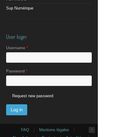
Sup Numérique
User login
Username
*
Password
*
Request new password
FAQ
Mentions légales
↑