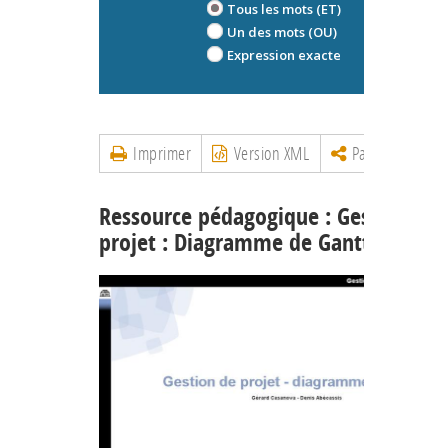
Tous les mots (ET)
Un des mots (OU)
Expression exacte
Imprimer
Version XML
Partager
Ressource pédagogique : Gestion de
projet : Diagramme de Gantt