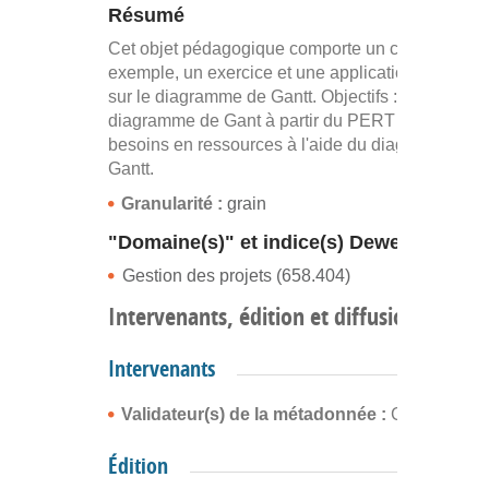
Résumé
Cet objet pédagogique comporte un cours, un
exemple, un exercice et une application interacti
sur le diagramme de Gantt. Objectifs : établir le
diagramme de Gant à partir du PERT et définir le
besoins en ressources à l'aide du diagramme de
Gantt.
Granularité :
grain
"Domaine(s)" et indice(s) Dewey
Gestion des projets (658.404)
Intervenants, édition et diffusion
Intervenants
Validateur(s) de la métadonnée :
Gérald Bern
Édition