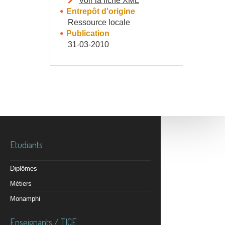
Voir la fiche XML
Entrepôt d'origine
Ressource locale
Publication
31-03-2010
Etudiants
Diplômes
Métiers
Monamphi
Enseignants / TICE