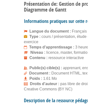
Présentation de: Gestion de projet :
Diagramme de Gantt
Informations pratiques sur cette ressource
Langue du document :
Français
Type :
cours / présentation, étude de cas,
exercice
Temps d'apprentissage :
3 heures
Niveau :
licence, master, formation continue
Contenu :
ressource interactive
Public(s) cible(s) :
apprenant, enseignant
Document :
Document HTML, text/html
Poids :
1.61 Mo
Droits d'auteur :
pas libre de droits, gratuit
Creative Commons (BY NC)
Description de la ressource pédagogique