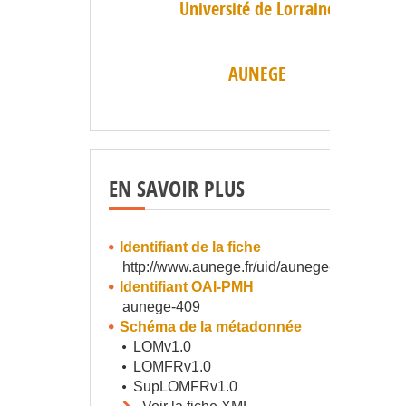
Université de Lorraine
AUNEGE
EN SAVOIR PLUS
Identifiant de la fiche
http://www.aunege.fr/uid/aunege-409
Identifiant OAI-PMH
aunege-409
Schéma de la métadonnée
LOMv1.0
LOMFRv1.0
SupLOMFRv1.0