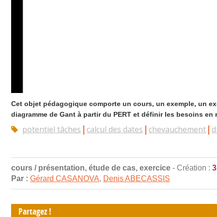
Cet objet pédagogique comporte un cours, un exemple, un exerc
diagramme de Gant à partir du PERT et définir les besoins en 
potentiel tâches
calcul des dates
chevauchement
d
cours / présentation, étude de cas, exercice
- Création :
3
Par :
Gérard CASANOVA
,
Denis ABECASSIS
Partagez !