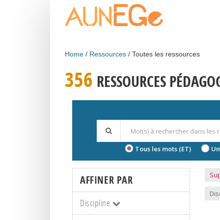
Skip to main content
Home
Ressources
Toutes les ressources
356
RESSOURCES PÉDAGO
Tous les mots (ET)
Un
Sup
AFFINER PAR
Dis
Discipline