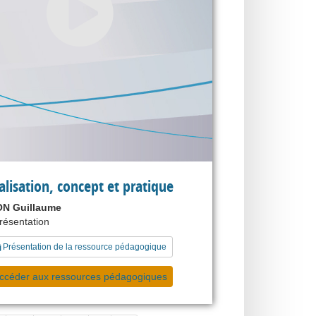
alisation, concept et pratique
N Guillaume
présentation
Présentation de la ressource pédagogique
ccéder aux ressources pédagogiques