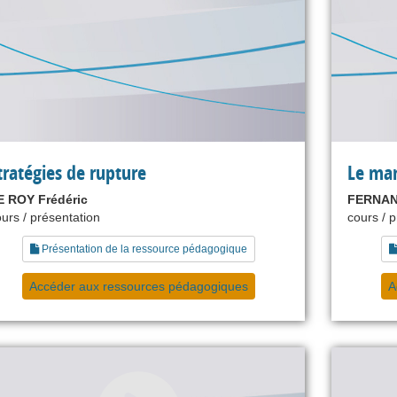
tratégies de rupture
Le man
E ROY Frédéric
FERNAN
urs / présentation
cours / 
Présentation de la ressource pédagogique
Accéder aux ressources pédagogiques
A