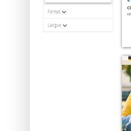
C
Format
co
Langue