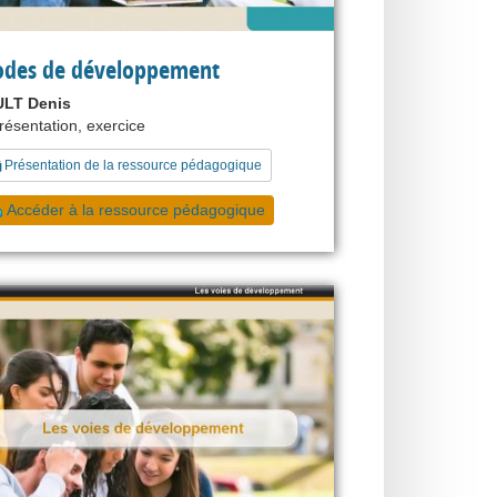
odes de développement
LT Denis
présentation, exercice
Présentation de la ressource pédagogique
Accéder à la ressource pédagogique