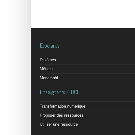
Etudiants
Diplômes
Métiers
Monamphi
Enseignants / TICE
Transformation numérique
Proposer des ressources
Utiliser une ressource