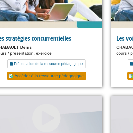
es stratégies concurrentielles
Les vo
HABAULT Denis
CHABAU
urs / présentation, exercice
cours / 
Présentation de la ressource pédagogique
Accéder à la ressource pédagogique