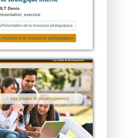
LT Denis
présentation, exercice
Présentation de la ressource pédagogique
Accéder à la ressource pédagogique