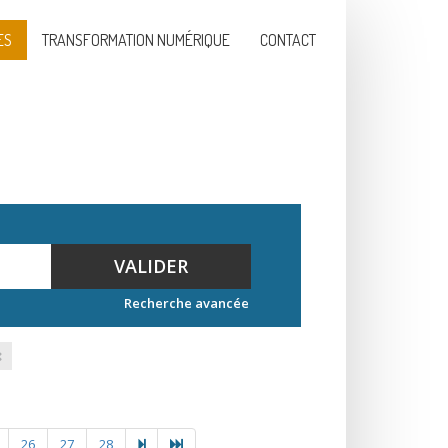
ES
TRANSFORMATION NUMÉRIQUE
CONTACT
VALIDER
Recherche avancée
26
27
28