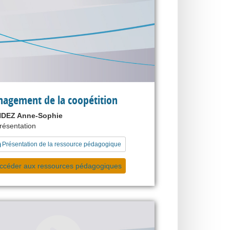
agement de la coopétition
DEZ Anne-Sophie
présentation
Présentation de la ressource pédagogique
ccéder aux ressources pédagogiques