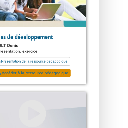
ies de développement
LT Denis
présentation, exercice
Présentation de la ressource pédagogique
Accéder à la ressource pédagogique