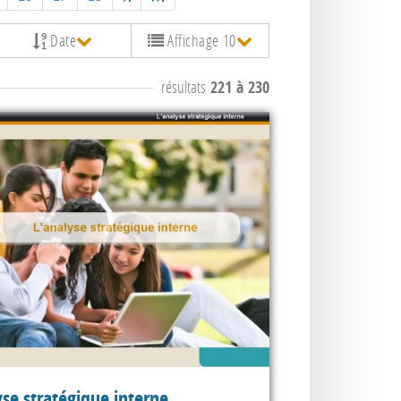
Date
Affichage 10
résultats
221 à 230
yse stratégique interne