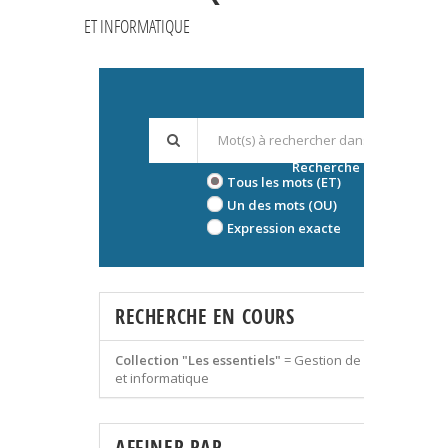
ET INFORMATIQUE
Recherche avancée
Tous les mots (ET)
Un des mots (OU)
Expression exacte
RECHERCHE EN COURS
Collection "Les essentiels"
=
Gestion de l'information
et informatique
AFFINER PAR