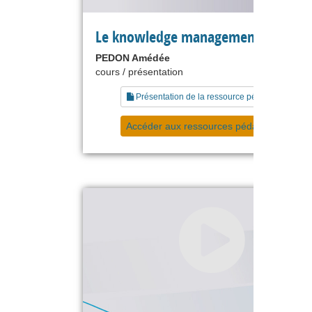
Le knowledge management
PEDON Amédée
cours / présentation
Présentation de la ressource pédagogique
Accéder aux ressources pédagogiques