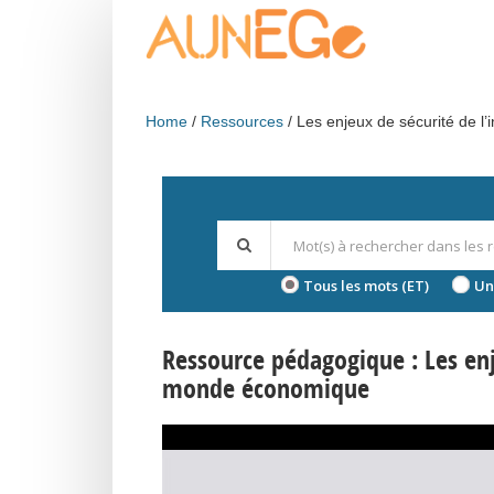
Skip to main content
Home
Ressources
Les enjeux de sécurité de l
Tous les mots (ET)
Un
Ressource pédagogique : Les enj
monde économique