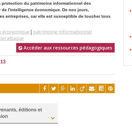
la protection du patrimoine informationnel des
r de l'intelligence économique. De nos jours,
es entreprises, car elle est susceptible de toucher tous
ce économique
patrimoine informationnel
berattaque
Accéder aux ressources pédagogiques
013
venants, éditions et
sion