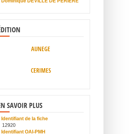
Dominique DEVILLE DE PERIERE
ÉDITION
AUNEGE
CERIMES
EN SAVOIR PLUS
Identifiant de la fiche
12920
Identifiant OAI-PMH