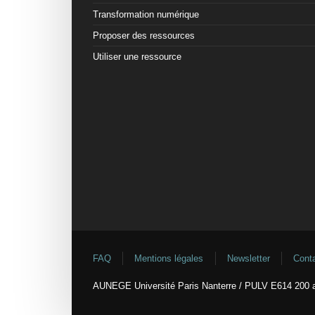
Transformation numérique
Proposer des ressources
Utiliser une ressource
FAQ
Mentions légales
Newsletter
Cont
AUNEGE Université Paris Nanterre / PULV E614 200 a