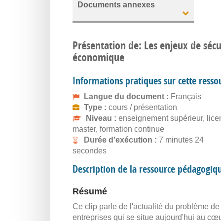
Documents annexes
Présentation de: Les enjeux de séc
économique
Informations pratiques sur cette resso
Langue du document :
Français
Type :
cours / présentation
Niveau :
enseignement supérieur, lice
master, formation continue
Durée d'exécution :
7 minutes 24
secondes
Description de la ressource pédagogiq
Résumé
Ce clip parle de l'actualité du problème de
entreprises qui se situe aujourd'hui au cœ