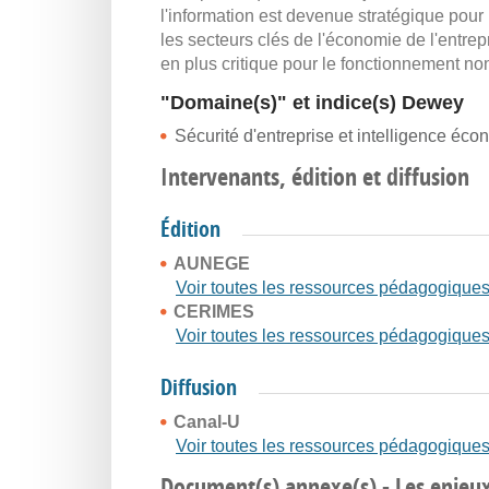
l'information est devenue stratégique pour 
les secteurs clés de l'économie de l'entrep
en plus critique pour le fonctionnement non
"Domaine(s)" et indice(s) Dewey
Sécurité d'entreprise et intelligence éc
Intervenants, édition et diffusion
Édition
AUNEGE
Voir toutes les ressources pédagogique
CERIMES
Voir toutes les ressources pédagogique
Diffusion
Canal-U
Voir toutes les ressources pédagogique
Document(s) annexe(s) - Les enjeux