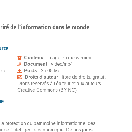
urité de l’information dans le monde
urce
Contenu :
image en mouvement
Document :
video/mp4
nce,
Poids :
25.08 Mo
Droits d'auteur :
libre de droits, gratuit
Droits réservés à l'éditeur et aux auteurs.
Creative Commons (BY NC)
ue
 la protection du patrimoine informationnel des
ur de l'intelligence économique. De nos jours,