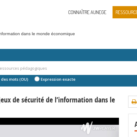
CONNAÎTRE AUNEGE
RESSOURC
’information dans le monde économique
 des mots (OU)
Expression exacte
eux de sécurité de l’information dans le