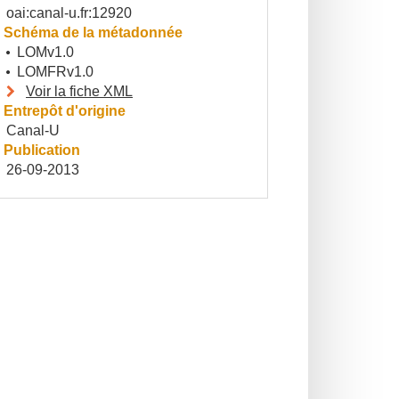
oai:canal-u.fr:12920
Schéma de la métadonnée
LOMv1.0
LOMFRv1.0
Voir la fiche XML
Entrepôt d'origine
Canal-U
Publication
26-09-2013