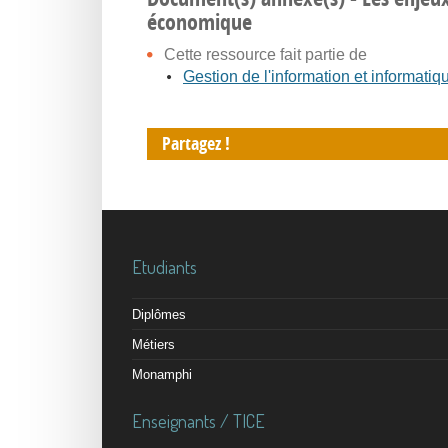
économique
Cette ressource fait partie de
Gestion de l'information et informatiq
Partagez !
Etudiants
Diplômes
Métiers
Monamphi
Enseignants / TICE