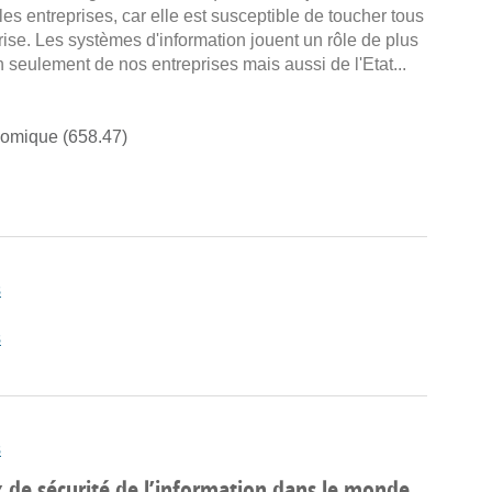
les entreprises, car elle est susceptible de toucher tous
rise. Les systèmes d'information jouent un rôle de plus
 seulement de nos entreprises mais aussi de l'Etat...
onomique (658.47)
s
s
s
 de sécurité de l’information dans le monde