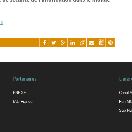
ue
Partenaires
Liens 
FNEGE
Canal
IAE France
Fun M
Sup Nu