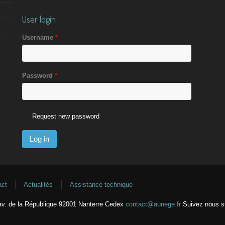
User login
Username
*
Password
*
Request new password
act
Actualités
Assistance technique
v. de la République 92001 Nanterre Cedex
contact@aunege.fr
Suivez nous 