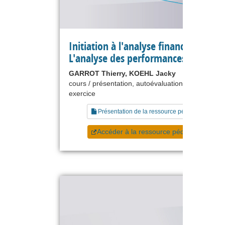
Initiation à l'analyse financière -
L'analyse des performances
GARROT Thierry, KOEHL Jacky
cours / présentation, autoévaluation, étude de ca
exercice
Présentation de la ressource pédagogique
Accéder à la ressource pédagogique