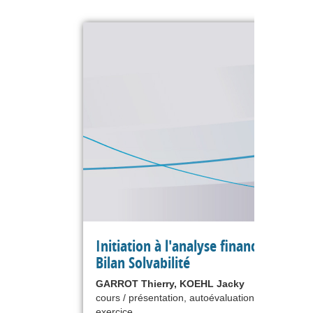
Initiation à l'analyse financière - Le
Bilan Solvabilité
GARROT Thierry, KOEHL Jacky
cours / présentation, autoévaluation, étude de ca
exercice