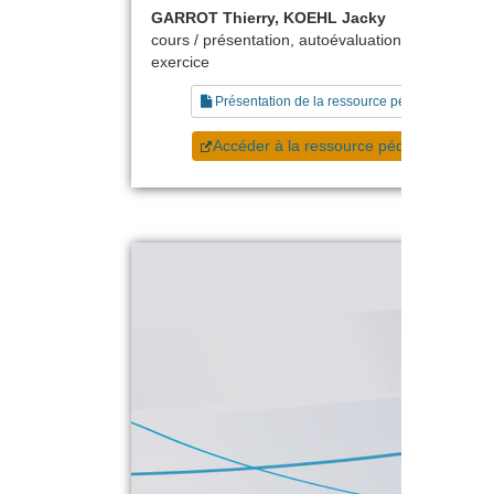
GARROT Thierry, KOEHL Jacky
cours / présentation, autoévaluation, étude de ca
exercice
Présentation de la ressource pédagogique
Accéder à la ressource pédagogique