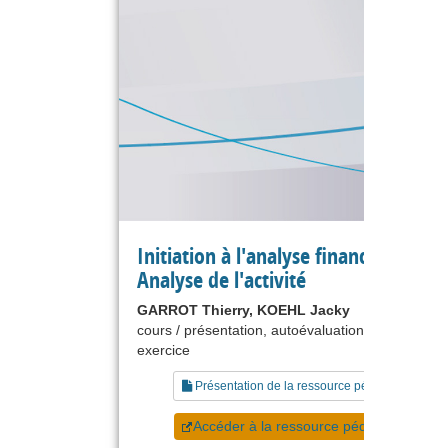
Initiation à l'analyse financière -
Analyse de l'activité
GARROT Thierry, KOEHL Jacky
cours / présentation, autoévaluation, étude de ca
exercice
Présentation de la ressource pédagogique
Accéder à la ressource pédagogique