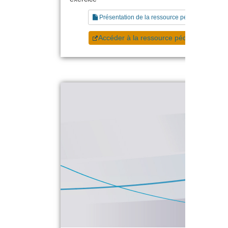
Présentation de la ressource pédagogique
Accéder à la ressource pédagogique