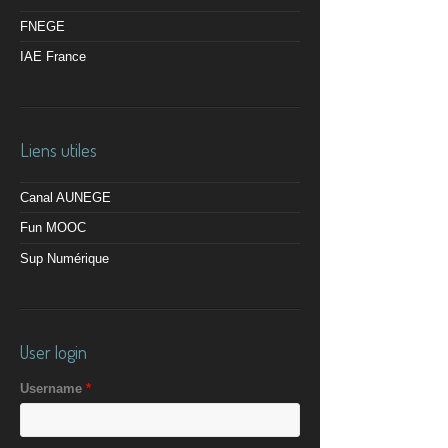
FNEGE
IAE France
Liens utiles
Canal AUNEGE
Fun MOOC
Sup Numérique
User login
Username
*