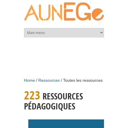
Skip to main content
Home
Ressources
Toutes les ressources
223
RESSOURCES
PÉDAGOGIQUES