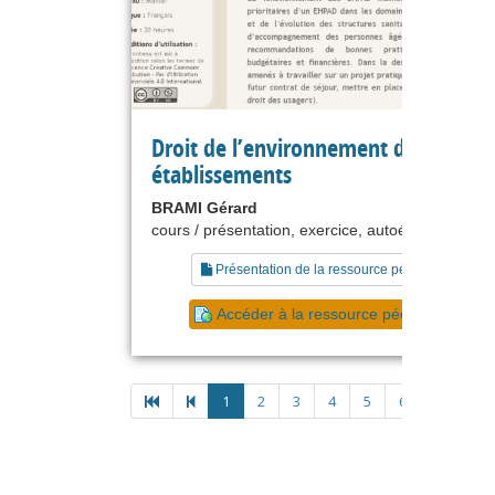
Droit de l’environnement des
établissements
BRAMI Gérard
cours / présentation, exercice, autoévaluation
Présentation de la ressource pédagogique
Accéder à la ressource pédagogique
1
2
3
4
5
6