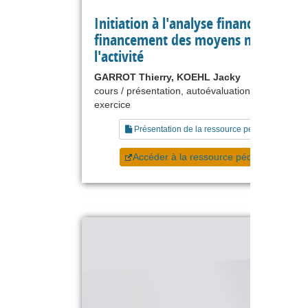
Initiation à l'analyse financière - Le
financement des moyens nécessaires
l'activité
GARROT Thierry, KOEHL Jacky
cours / présentation, autoévaluation, étude de ca
exercice
Présentation de la ressource pédagogique
Accéder à la ressource pédagogique