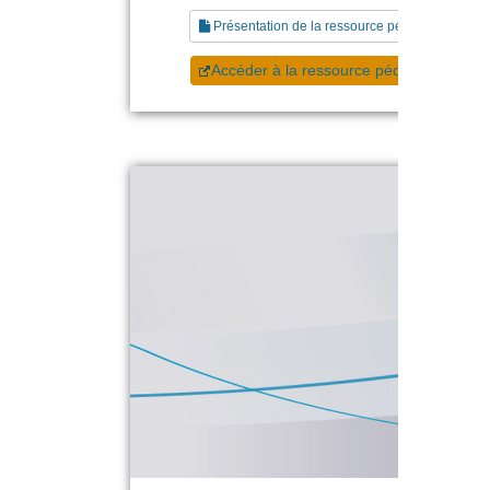
Présentation de la ressource pédagogique
Accéder à la ressource pédagogique