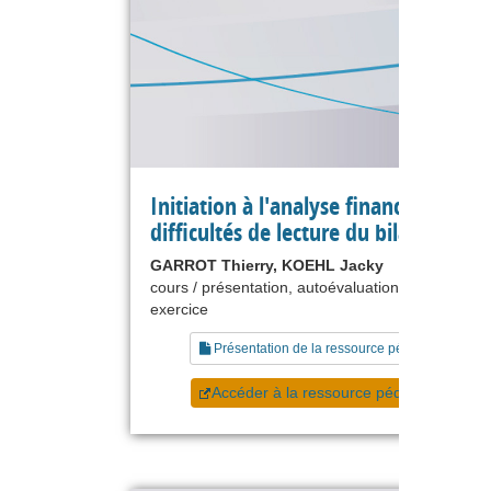
Initiation à l'analyse financière - Les
difficultés de lecture du bilan
GARROT Thierry, KOEHL Jacky
cours / présentation, autoévaluation, étude de ca
exercice
Présentation de la ressource pédagogique
Accéder à la ressource pédagogique