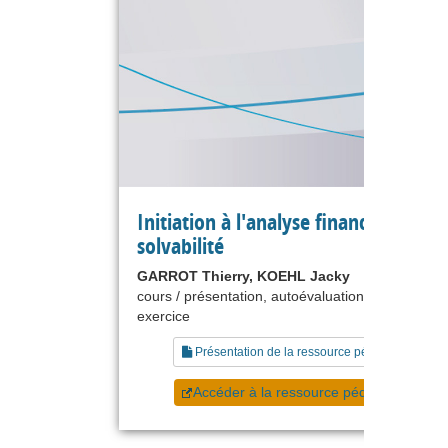
Initiation à l'analyse financière - La
solvabilité
GARROT Thierry, KOEHL Jacky
cours / présentation, autoévaluation, étude de ca
exercice
Présentation de la ressource pédagogique
Accéder à la ressource pédagogique