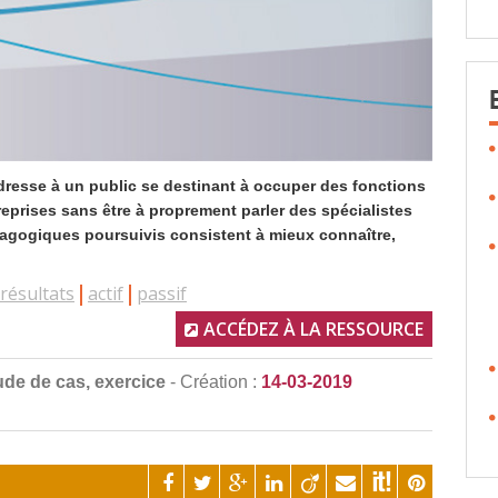
resse à un public se destinant à occuper des fonctions
eprises sans être à proprement parler des spécialistes
édagogiques poursuivis consistent à mieux connaître,
résultats
actif
passif
ACCÉDEZ À LA RESSOURCE
ude de cas, exercice
- Création :
14-03-2019