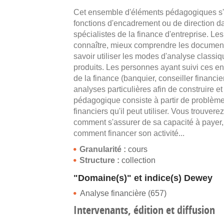
Cet ensemble d'éléments pédagogiques s'a
fonctions d'encadrement ou de direction da
spécialistes de la finance d'entreprise. L
connaître, mieux comprendre les documents
savoir utiliser les modes d'analyse classique
produits. Les personnes ayant suivi ces e
de la finance (banquier, conseiller financie
analyses particulières afin de construire et
pédagogique consiste à partir de problèmes
financiers qu'il peut utiliser. Vous trou
comment s'assurer de sa capacité à payer,
comment financer son activité...
Granularité :
cours
Structure :
collection
"Domaine(s)" et indice(s) Dewey
Analyse financière (657)
Intervenants, édition et diffusion