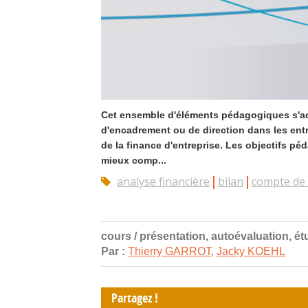
Cet ensemble d'éléments pédagogiques s'ad
d'encadrement ou de direction dans les entr
de la finance d'entreprise. Les objectifs p
mieux comp...
analyse financière
bilan
compte de 
cours / présentation, autoévaluation, ét
Par :
Thierry GARROT
,
Jacky KOEHL
Partagez !