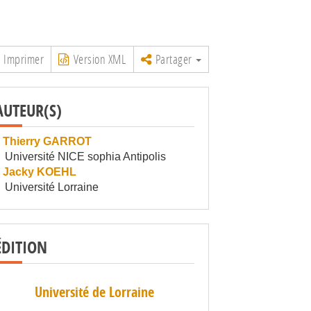
Imprimer
Version XML
Partager
AUTEUR(S)
Thierry GARROT
Université NICE sophia Antipolis
Jacky KOEHL
Université Lorraine
ÉDITION
Université de Lorraine