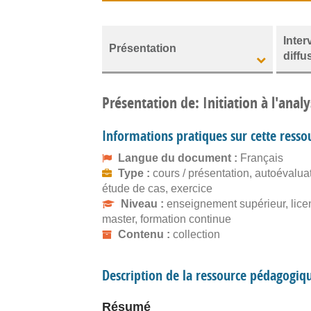
Inter
Présentation
diffu
Présentation de: Initiation à l'analy
Informations pratiques sur cette resso
Langue du document :
Français
Type :
cours / présentation, autoévalua
étude de cas, exercice
Niveau :
enseignement supérieur, lice
master, formation continue
Contenu :
collection
Description de la ressource pédagogiq
Résumé