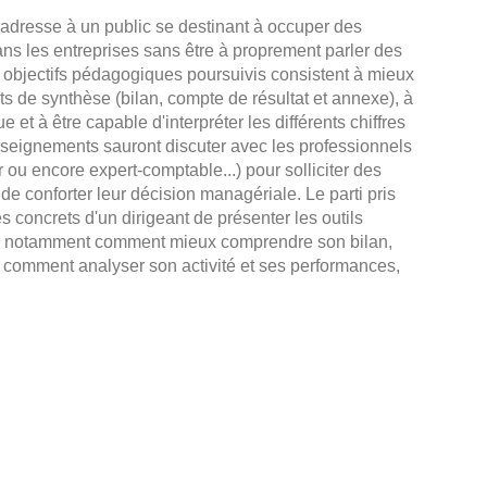
dresse à un public se destinant à occuper des
ns les entreprises sans être à proprement parler des
es objectifs pédagogiques poursuivis consistent à mieux
 de synthèse (bilan, compte de résultat et annexe), à
 et à être capable d'interpréter les différents chiffres
nseignements sauront discuter avec les professionnels
r ou encore expert-comptable...) pour solliciter des
 de conforter leur décision managériale. Le parti pris
 concrets d'un dirigeant de présenter les outils
verez notamment comment mieux comprendre son bilan,
 comment analyser son activité et ses performances,