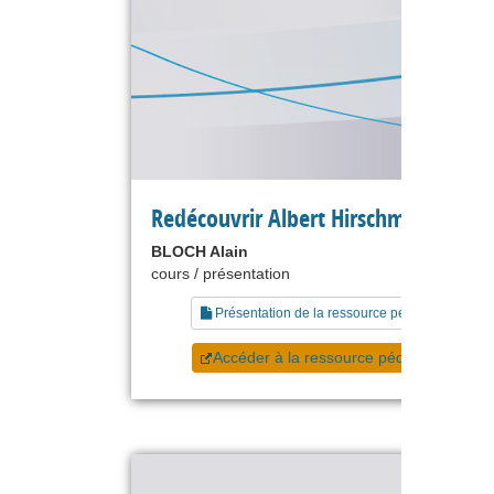
Redécouvrir Albert Hirschman
BLOCH Alain
cours / présentation
Présentation de la ressource pédagogique
Accéder à la ressource pédagogique