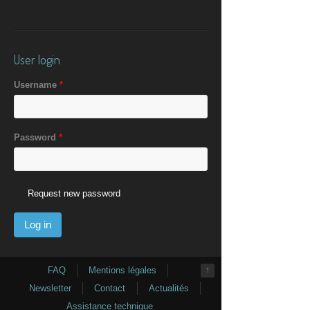
User login
Username
*
Password
*
Request new password
FAQ
Mentions légales
↑
Newsletter
Contact
Actualités
Assistance technique