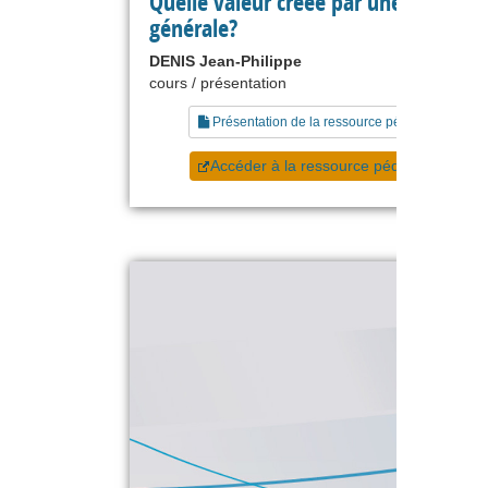
Quelle valeur créée par une directio
générale?
DENIS Jean-Philippe
cours / présentation
Présentation de la ressource pédagogique
Accéder à la ressource pédagogique