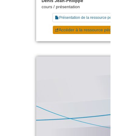
Denis Jean-Philippe
cours / présentation
Présentation de la ressource pédagogique
Accéder à la ressource pédagogique