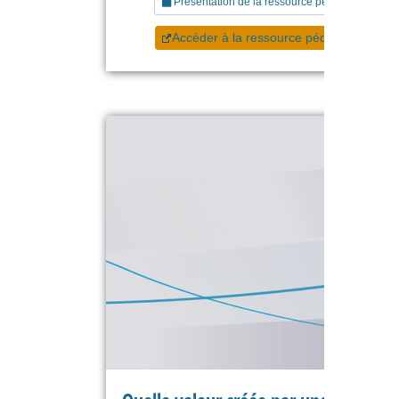
Présentation de la ressource pédagogique
Accéder à la ressource pédagogique