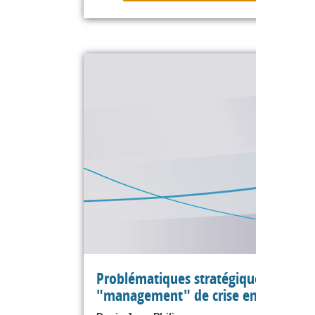
Problématiques stratégiques et
"management" de crise en zone eur