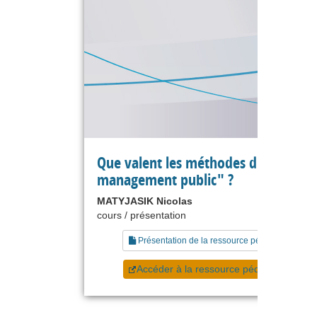
Que valent les méthodes du "nouve
management public" ?
MATYJASIK Nicolas
cours / présentation
Présentation de la ressource pédagogique
Accéder à la ressource pédagogique