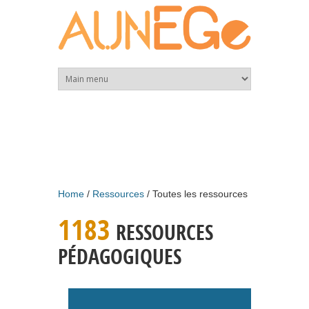
Skip to main content
Home
Ressources
Toutes les ressources
1183
RESSOURCES
PÉDAGOGIQUES