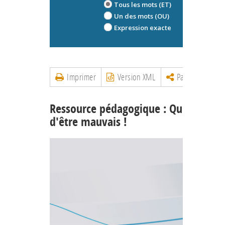
Tous les mots (ET)
Un des mots (OU)
Expression exacte
Imprimer
Version XML
Partager
Ressource pédagogique : Qu'il est bo
d'être mauvais !