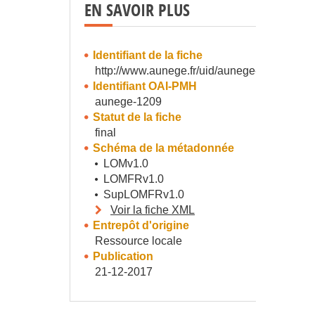
EN SAVOIR PLUS
Identifiant de la fiche
http://www.aunege.fr/uid/aunege-1209
Identifiant OAI-PMH
aunege-1209
Statut de la fiche
final
Schéma de la métadonnée
LOMv1.0
LOMFRv1.0
SupLOMFRv1.0
Voir la fiche XML
Entrepôt d'origine
Ressource locale
Publication
21-12-2017