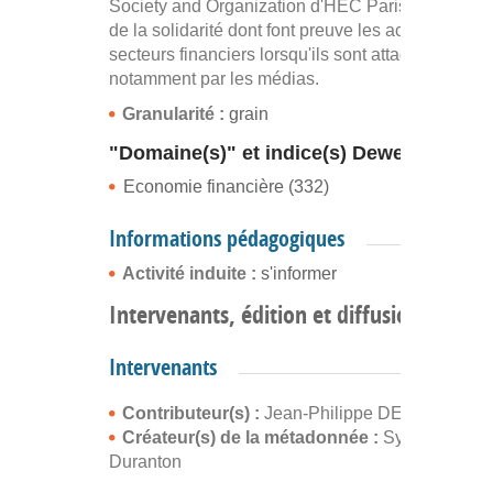
Society and Organization d'HEC Paris, pour parle
de la solidarité dont font preuve les acteurs du
secteurs financiers lorsqu'ils sont attaqués
notamment par les médias.
Granularité :
grain
"Domaine(s)" et indice(s) Dewey
Economie financière (332)
Informations pédagogiques
Activité induite :
s'informer
Intervenants, édition et diffusion
Intervenants
Contributeur(s) :
Jean-Philippe DENIS
Créateur(s) de la métadonnée :
Sylvain
Duranton