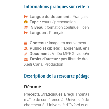
Informations pratiques sur cette ressource
Langue du document :
Français
Type :
cours / présentation
Niveau :
formation continue, licence
Langues :
Français
Contenu :
image en mouvement
Public(s) cible(s) :
apprenant, enseignant
Document :
Vidéo MPEG, video/mpeg
Droits d'auteur :
pas libre de droits, gratuit
Xerfi Canal Production
Description de la ressource pédagogique
Résumé
Precepta Stratégiques a reçu Thomas Roulet,
maître de conférence à l'Université de Bath et
chercheur à l'Université d'Oxford et au centre