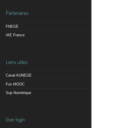
Partenaires
FNEGE
IAE France
Liens utiles
Canal AUNEGE
Fun MOOC
Sup Numérique
User login