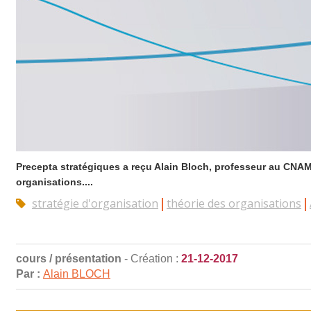
Precepta stratégiques a reçu Alain Bloch, professeur au CNAM 
organisations....
stratégie d'organisation
théorie des organisations
cours / présentation
- Création :
21-12-2017
Par :
Alain BLOCH