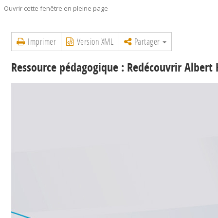
Ouvrir cette fenêtre en pleine page
Imprimer
Version XML
Partager
Ressource pédagogique : Redécouvrir Albert