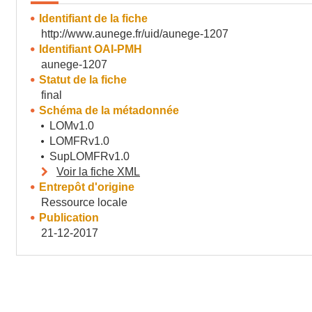
Identifiant de la fiche
http://www.aunege.fr/uid/aunege-1207
Identifiant OAI-PMH
aunege-1207
Statut de la fiche
final
Schéma de la métadonnée
LOMv1.0
LOMFRv1.0
SupLOMFRv1.0
Voir la fiche XML
Entrepôt d'origine
Ressource locale
Publication
21-12-2017