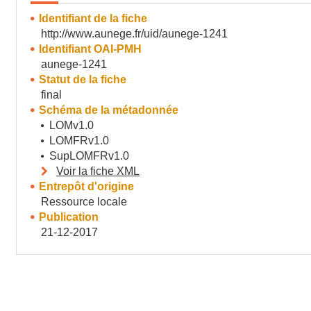
Identifiant de la fiche
http://www.aunege.fr/uid/aunege-1241
Identifiant OAI-PMH
aunege-1241
Statut de la fiche
final
Schéma de la métadonnée
LOMv1.0
LOMFRv1.0
SupLOMFRv1.0
Voir la fiche XML
Entrepôt d'origine
Ressource locale
Publication
21-12-2017