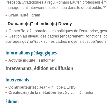
Precepta Stratégiques a reçu Romain Laufer, professeur émé
management interviennent-ils si peu dans le débat public ?"
Granularité :
grain
"Domaine(s)" et indice(s) Dewey
Contro?le, e?laboration des politiques de l'entreprise, gest
Gestion au niveau des cadres (encadrement ; fonctions, pos
ouvrages ge?ne?raux sur les cadres moyens et supe?rieurs, o
Informations pédagogiques
Activité induite :
s'informer
Intervenants, édition et diffusion
Intervenants
Contributeur(s) :
Jean-Philippe DENIS
Créateur(s) de la métadonnée :
Sylvain Duranton
Édition