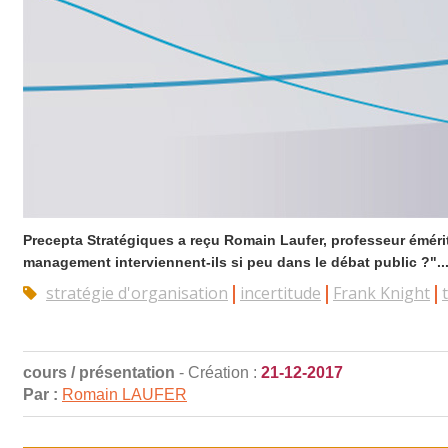
Precepta Stratégiques a reçu Romain Laufer, professeur éméri
management interviennent-ils si peu dans le débat public ?"..
stratégie d'organisation
incertitude
Frank Knight
cours / présentation
- Création :
21-12-2017
Par :
Romain LAUFER