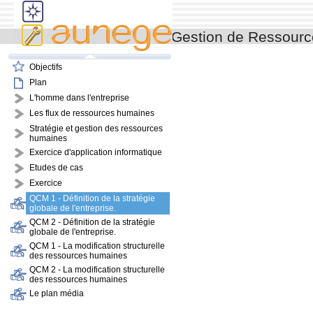
Gestion de Ressour
Objectifs
Plan
L'homme dans l'entreprise
Les flux de ressources humaines
Stratégie et gestion des ressources
humaines
Exercice d'application informatique
Etudes de cas
Exercice
QCM 1 - Définition de la stratégie
globale de l'entreprise.
QCM 2 - Définition de la stratégie
globale de l'entreprise.
QCM 1 - La modification structurelle
des ressources humaines
QCM 2 - La modification structurelle
des ressources humaines
Le plan média