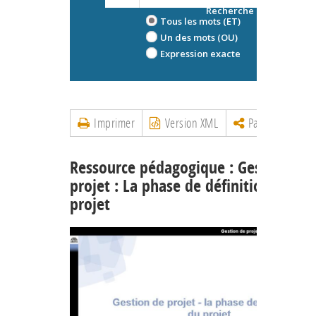
Recherche avancée
Tous les mots (ET)
Un des mots (OU)
Expression exacte
Imprimer
Version XML
Partager
Ressource pédagogique : Gestion de
projet : La phase de définition du
projet