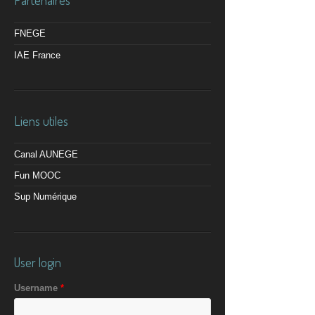
Partenaires
FNEGE
IAE France
Liens utiles
Canal AUNEGE
Fun MOOC
Sup Numérique
User login
Username
*