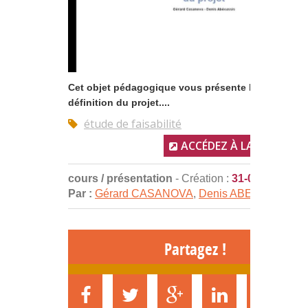
Cet objet pédagogique vous présente la phase de
définition du projet....
étude de faisabilité
ACCÉDEZ À LA RESSOUR
cours / présentation
- Création :
31-03-2010
Par :
Gérard CASANOVA
,
Denis ABECASSIS
Partagez !