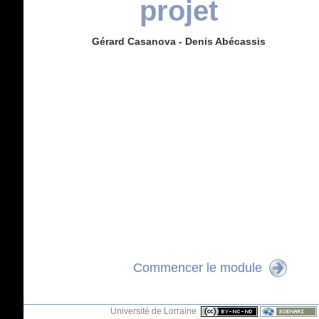
projet
Gérard Casanova - Denis Abécassis
Commencer le module
Université de Lorraine