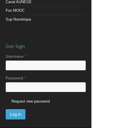
Canal AUNEGE
Fun MOOC
Sup Numérique
User login
Username
*
Password
*
Request new password