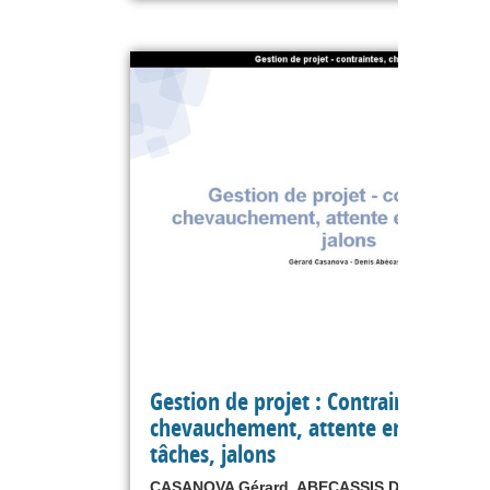
Gestion de projet : Contraintes,
chevauchement, attente entre 2
tâches, jalons
CASANOVA Gérard, ABECASSIS Denis