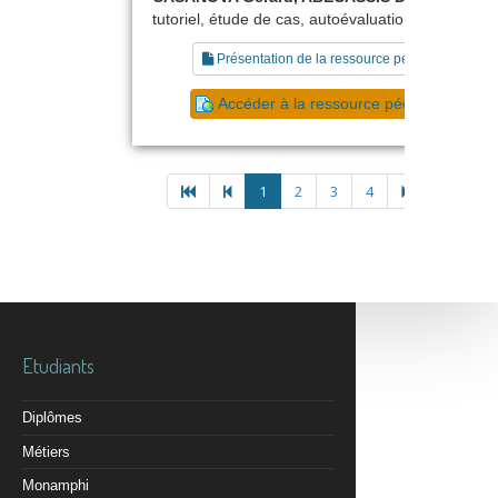
tutoriel, étude de cas, autoévaluation, exercice
Présentation de la ressource pédagogique
Accéder à la ressource pédagogique
1
2
3
4
Etudiants
Diplômes
Métiers
Monamphi