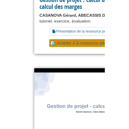
calcul des marges
CASANOVA Gérard, ABECASSIS Denis
tutoriel, exercice, évaluation
Présentation de la ressource pédagogique
Accéder à la ressource pédagogique