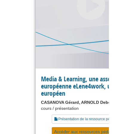
Media & Learning, une association
européenne eLene4work, un projet
européen
CASANOVA Gérard, ARNOLD Deborah
cours / présentation
Présentation de la ressource pédagogique
Accéder aux ressources pédagogiques