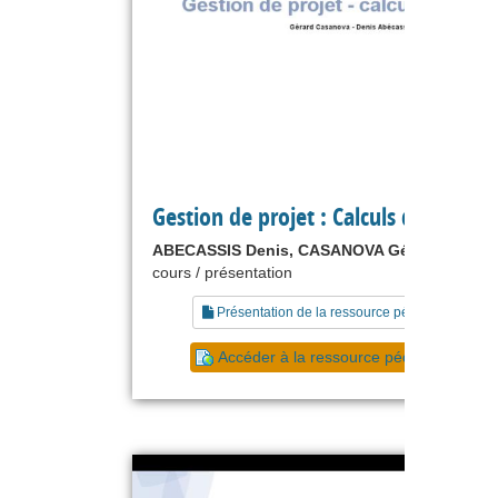
Gestion de projet : Calculs des coûts
ABECASSIS Denis, CASANOVA Gérard
cours / présentation
Présentation de la ressource pédagogique
Accéder à la ressource pédagogique