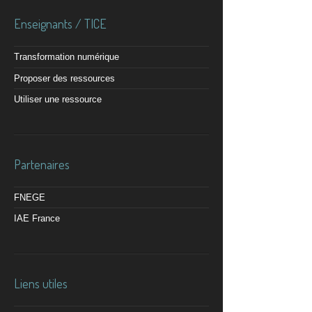
Enseignants / TICE
Transformation numérique
Proposer des ressources
Utiliser une ressource
Partenaires
FNEGE
IAE France
Liens utiles