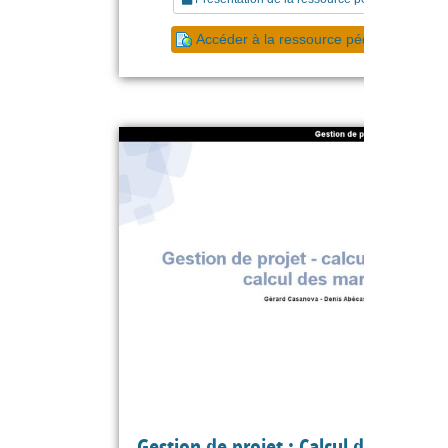
Accéder à la ressource pédagogique
Gestion de projet : Calcul des dates e