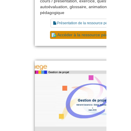
cours / présentation, exercice, questionnaire,
autoévaluation, glossaire, animation, scénario
pédagogique
Présentation de la ressource pédagogique
Accéder à la ressource pédagogique