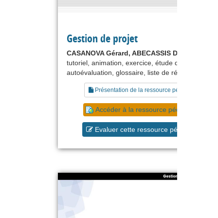
Gestion de projet
CASANOVA Gérard, ABECASSIS Denis
tutoriel, animation, exercice, étude de cas,
autoévaluation, glossaire, liste de références
Présentation de la ressource pédagogique
Accéder à la ressource pédagogique
Evaluer cette ressource pédagogique