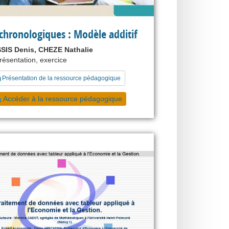
 chronologiques : Modèle additif
IS Denis, CHEZE Nathalie
présentation, exercice
Présentation de la ressource pédagogique
Accéder à la ressource pédagogique