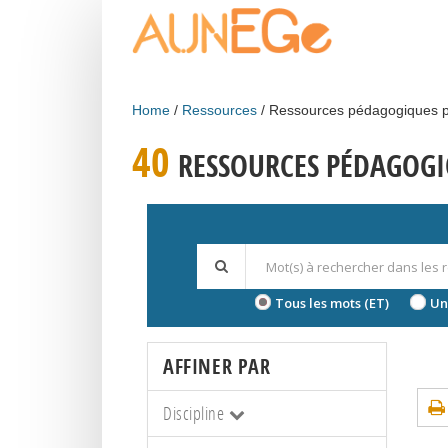
Skip to main content
Home
Ressources
Ressources pédagogiques p
40
RESSOURCES PÉDAGOGI
Tous les mots (ET)
Un
AFFINER PAR
Discipline