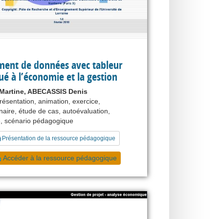
ment de données avec tableur
ué à l’économie et la gestion
artine, ABECASSIS Denis
résentation, animation, exercice,
naire, étude de cas, autoévaluation,
e, scénario pédagogique
Présentation de la ressource pédagogique
Accéder à la ressource pédagogique