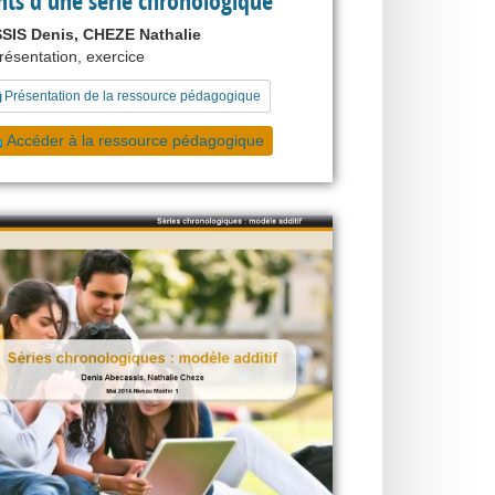
ts d'une série chronologique
IS Denis, CHEZE Nathalie
présentation, exercice
Présentation de la ressource pédagogique
Accéder à la ressource pédagogique