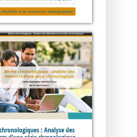
Accéder à la ressource pédagogique
 chronologiques : Analyse des