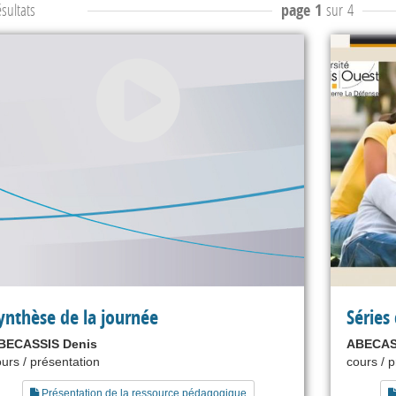
sultats
page 1
sur 4
ynthèse de la journée
Séries
BECASSIS Denis
ABECASS
urs / présentation
cours / 
Présentation de la ressource pédagogique