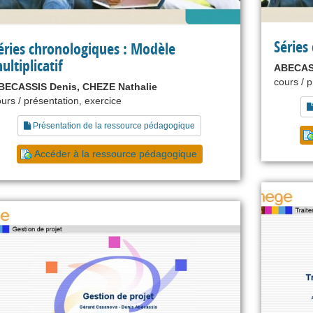
Séries
éries chronologiques : Modèle
ultiplicatif
ABECASS
cours / 
BECASSIS Denis, CHEZE Nathalie
urs / présentation, exercice
Présentation de la ressource pédagogique
Accéder à la ressource pédagogique