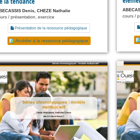
élémen
e la tendance
ABECASS
BECASSIS Denis, CHEZE Nathalie
cours / 
urs / présentation, exercice
Présentation de la ressource pédagogique
Accéder à la ressource pédagogique