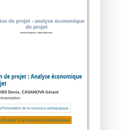
n de projet : Analyse économique
jet
SIS Denis, CASANOVA Gérard
présentation
Présentation de la ressource pédagogique
Accéder à la ressource pédagogique