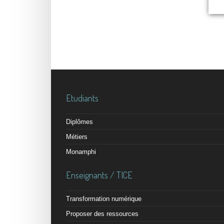
Etudiants
Diplômes
Métiers
Monamphi
Enseignants / TICE
Transformation numérique
Proposer des ressources