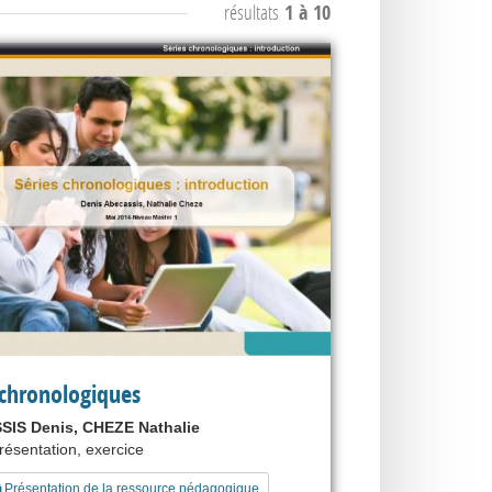
résultats
1 à 10
 chronologiques
IS Denis, CHEZE Nathalie
présentation, exercice
Présentation de la ressource pédagogique