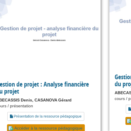
Gestio
du pro
estion de projet : Analyse financière
u projet
ABECAS
cours / 
BECASSIS Denis, CASANOVA Gérard
urs / présentation
Présentation de la ressource pédagogique
Accéder à la ressource pédagogique