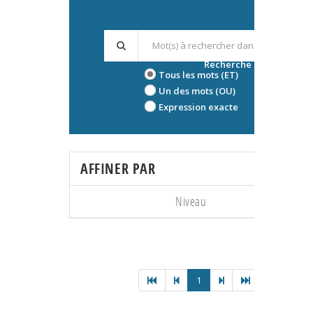
Recherche avancée
Tous les mots (ET)
Un des mots (OU)
Expression exacte
AFFINER PAR
Niveau
1