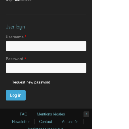
User login
Username
*
Password
*
Request new password
FAQ
Mentions légales
↑
Newsletter
Contact
Actualités