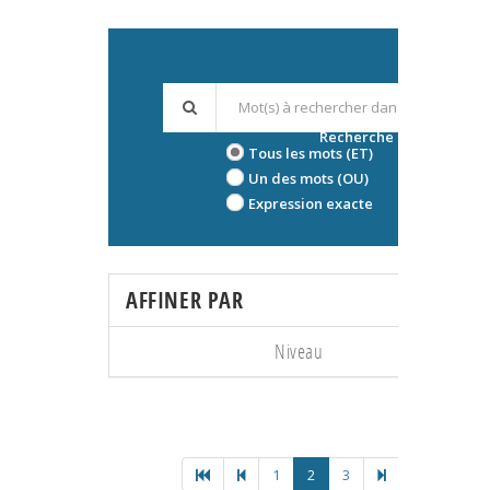
Recherche avancée
Tous les mots (ET)
Un des mots (OU)
Expression exacte
AFFINER PAR
Niveau
1
2
3