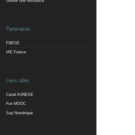
Utiliser une ressource
Partenaires
FNEGE
IAE France
Liens utiles
Canal AUNEGE
Fun MOOC
Sup Numérique