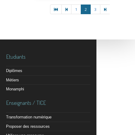
1
2
3
Etudiants
Diplômes
Métiers
Monamphi
Enseignants / TICE
Transformation numérique
Proposer des ressources