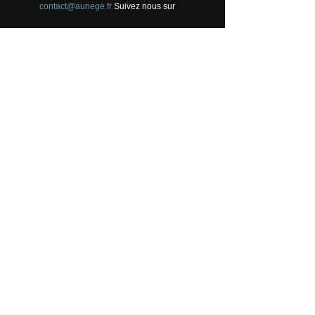
contact@aunege.fr
Suivez nous sur