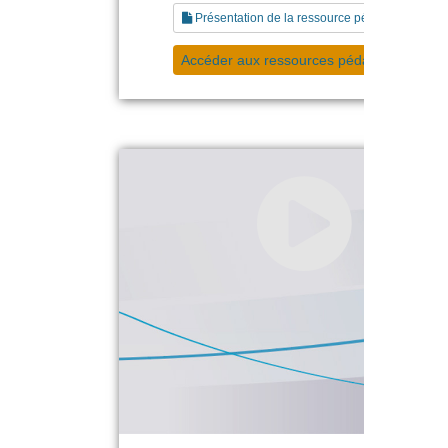
Présentation de la ressource pédagogique
Accéder aux ressources pédagogiques