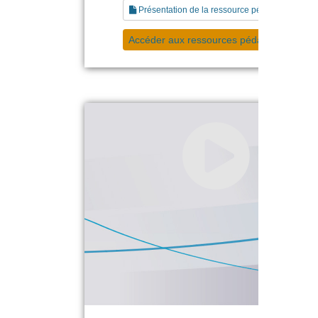
Présentation de la ressource pédagogique
Accéder aux ressources pédagogiques