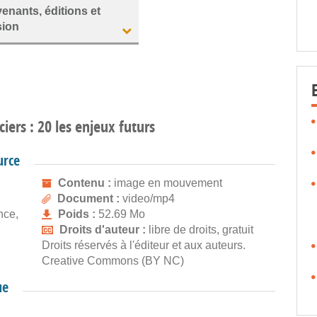
venants, éditions et
sion
ciers : 20 les enjeux futurs
urce
Contenu :
image en mouvement
Document :
video/mp4
nce,
Poids :
52.69 Mo
Droits d'auteur :
libre de droits, gratuit
Droits réservés à l'éditeur et aux auteurs.
Creative Commons (BY NC)
ue