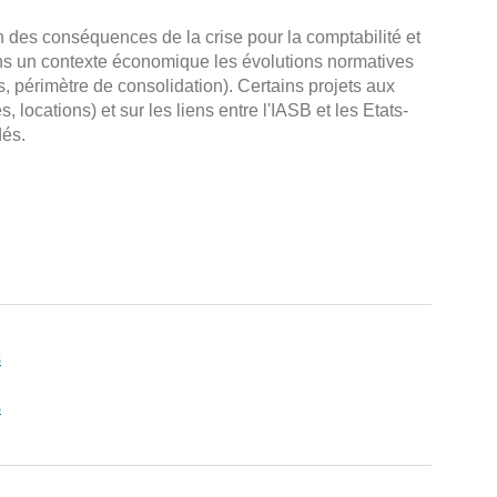
 des conséquences de la crise pour la comptabilité et
ns un contexte économique les évolutions normatives
s, périmètre de consolidation). Certains projets aux
, locations) et sur les liens entre l'IASB et les Etats-
dés.
s
s