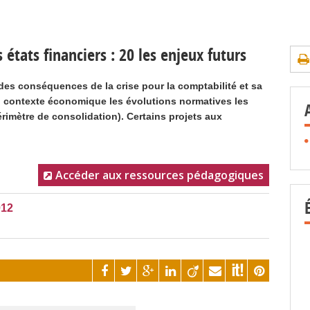
 états financiers : 20 les enjeux futurs
des conséquences de la crise pour la comptabilité et sa
n contexte économique les évolutions normatives les
rimètre de consolidation). Certains projets aux
Accéder aux ressources pédagogiques
012