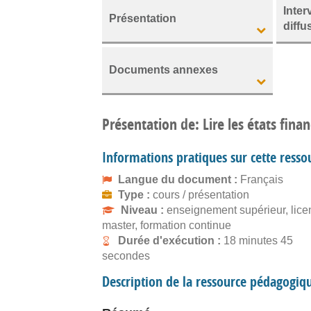
Inter
Présentation
diffu
Documents annexes
Présentation de: Lire les états finan
Informations pratiques sur cette resso
Langue du document :
Français
Type :
cours / présentation
Niveau :
enseignement supérieur, lice
master, formation continue
Durée d'exécution :
18 minutes 45
secondes
Description de la ressource pédagogiq