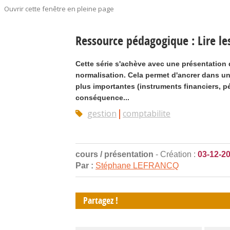
Ouvrir cette fenêtre en pleine page
Ressource pédagogique : Lire les
Cette série s'achève avec une présentation 
normalisation. Cela permet d'ancrer dans u
plus importantes (instruments financiers, pé
conséquence...
gestion
comptabilite
cours / présentation
- Création :
03-12-2
Par :
Stéphane LEFRANCQ
Partagez !