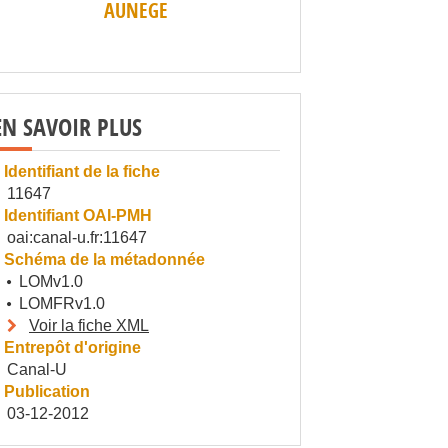
AUNEGE
EN SAVOIR PLUS
Identifiant de la fiche
11647
Identifiant OAI-PMH
oai:canal-u.fr:11647
Schéma de la métadonnée
LOMv1.0
LOMFRv1.0
Voir la fiche XML
Entrepôt d'origine
Canal-U
Publication
03-12-2012