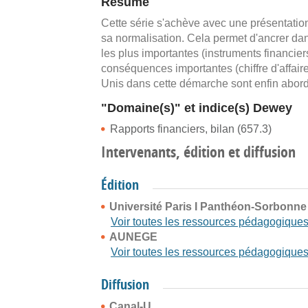
Résumé
Cette série s'achève avec une présentation
sa normalisation. Cela permet d'ancrer da
les plus importantes (instruments financier
conséquences importantes (chiffre d'affaires
Unis dans cette démarche sont enfin abor
"Domaine(s)" et indice(s) Dewey
Rapports financiers, bilan (657.3)
Intervenants, édition et diffusion
Édition
Université Paris I Panthéon-Sorbonne
Voir toutes les ressources pédagogique
AUNEGE
Voir toutes les ressources pédagogique
Diffusion
Canal-U