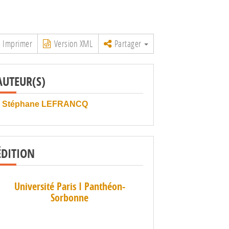
Imprimer
Version XML
Partager
AUTEUR(S)
Stéphane LEFRANCQ
ÉDITION
Université Paris I Panthéon-
Sorbonne