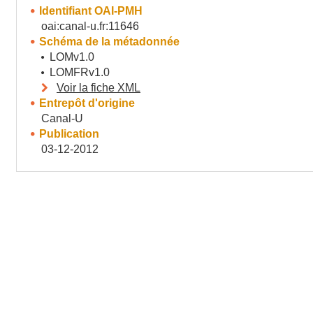
Identifiant OAI-PMH
oai:canal-u.fr:11646
Schéma de la métadonnée
LOMv1.0
LOMFRv1.0
Voir la fiche XML
Entrepôt d'origine
Canal-U
Publication
03-12-2012