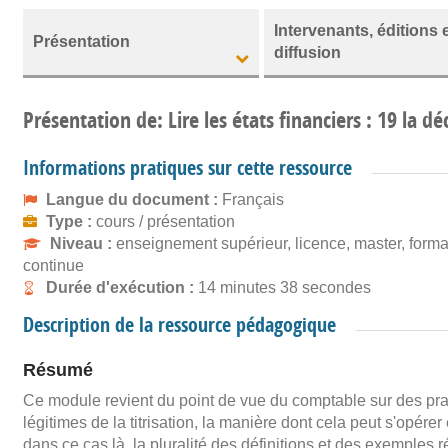
Intervenants, éditions 
Présentation
diffusion
Présentation de: Lire les états financiers : 19 la d
Informations pratiques sur cette ressource
Langue du document :
Français
Type :
cours / présentation
Niveau :
enseignement supérieur, licence, master, forma
continue
Durée d'exécution :
14 minutes 38 secondes
Description de la ressource pédagogique
Résumé
Ce module revient du point de vue du comptable sur des prat
légitimes de la titrisation, la manière dont cela peut s'opérer
dans ce cas là, la pluralité des définitions et des exemples