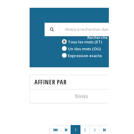
Recherche avancée
Tous les mots (ET)
Un des mots (OU)
Expression exacte
AFFINER PAR
Niveau
1
2
3