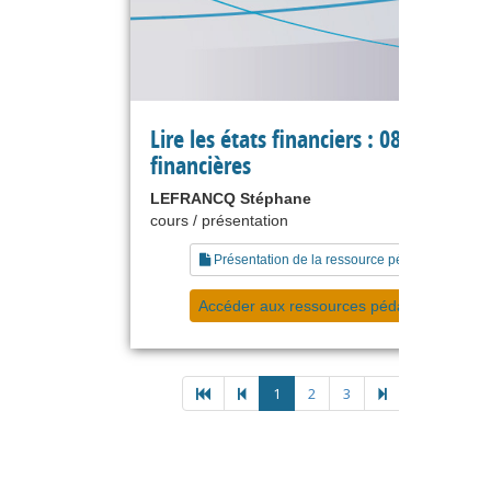
Lire les états financiers : 08 dettes
financières
LEFRANCQ Stéphane
cours / présentation
Présentation de la ressource pédagogique
Accéder aux ressources pédagogiques
1
2
3