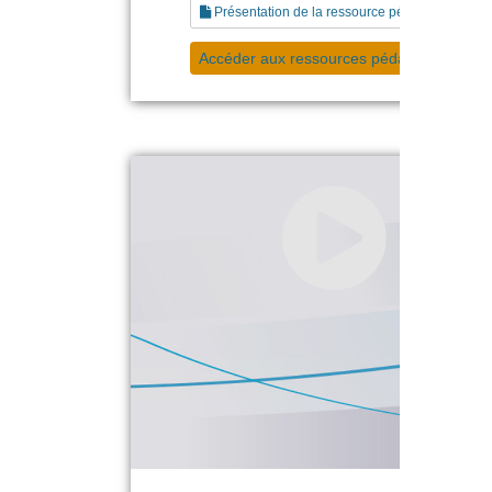
Présentation de la ressource pédagogique
Accéder aux ressources pédagogiques