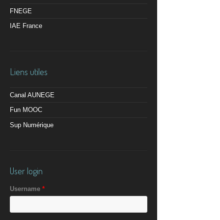
FNEGE
IAE France
Liens utiles
Canal AUNEGE
Fun MOOC
Sup Numérique
User login
Username
*