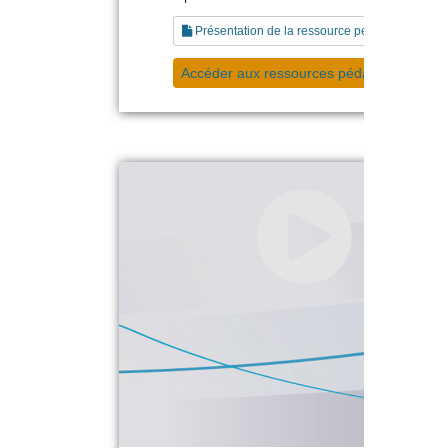
Présentation de la ressource pédagogique
Accéder aux ressources pédagogiques