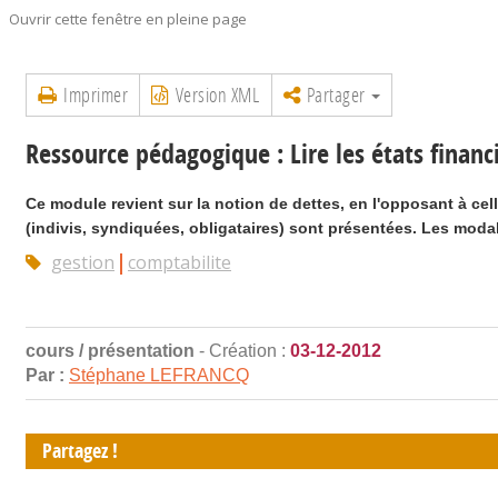
Ouvrir cette fenêtre en pleine page
Imprimer
Version XML
Partager
Ressource pédagogique : Lire les états financi
Ce module revient sur la notion de dettes, en l'opposant à cel
(indivis, syndiquées, obligataires) sont présentées. Les modali
gestion
comptabilite
cours / présentation
- Création :
03-12-2012
Par :
Stéphane LEFRANCQ
Partagez !