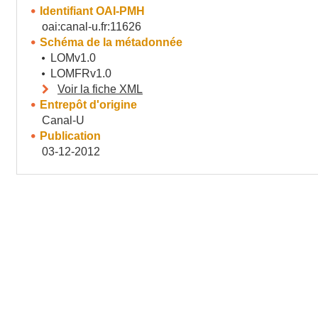
Identifiant OAI-PMH
oai:canal-u.fr:11626
Schéma de la métadonnée
LOMv1.0
LOMFRv1.0
Voir la fiche XML
Entrepôt d'origine
Canal-U
Publication
03-12-2012