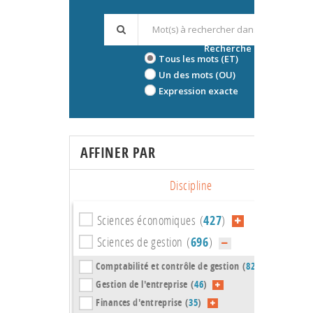
Recherche avancée
Tous les mots (ET)
Un des mots (OU)
Expression exacte
AFFINER PAR
Discipline
Sciences économiques (
427
)
Sciences de gestion (
696
)
Comptabilité et contrôle de gestion (
82
)
Gestion de l'entreprise (
46
)
Finances d'entreprise (
35
)