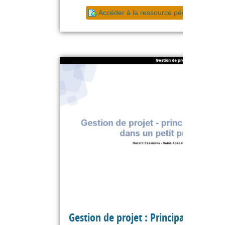
Accéder à la ressource pédagogique
Gestion de projet : Principales phase