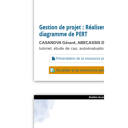
Gestion de projet : Réaliser le
diagramme de PERT
CASANOVA Gérard, ABECASSIS Denis
tutoriel, étude de cas, autoévaluation, exercice
Présentation de la ressource pédagogique
Accéder à la ressource pédagogique