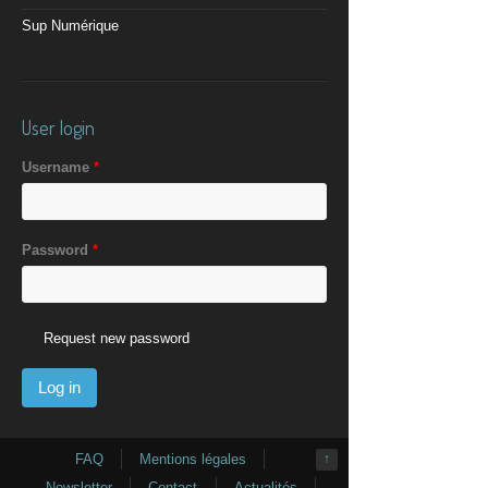
Sup Numérique
User login
Username
*
Password
*
Request new password
FAQ
Mentions légales
↑
Newsletter
Contact
Actualités