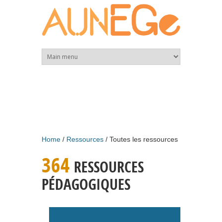
Skip to main content
Home
Ressources
Toutes les ressources
364
RESSOURCES
PÉDAGOGIQUES