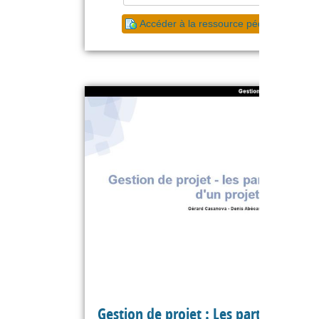
Accéder à la ressource pédagogique
Gestion de projet : Les parties