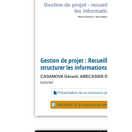
Gestion de projet : Recueillir et
structurer les informations
CASANOVA Gérard, ABECASSIS Denis
tutoriel
Présentation de la ressource pédagogique
Accéder à la ressource pédagogique