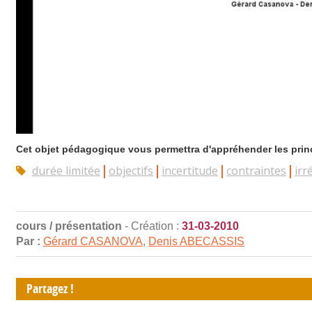
Cet objet pédagogique vous permettra d'appréhender les princip
durée limitée
objectifs
incertitude
contraintes
irr
cours / présentation
- Création :
31-03-2010
Par :
Gérard CASANOVA
,
Denis ABECASSIS
Partagez !