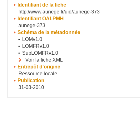
Identifiant de la fiche
http://www.aunege.fr/uid/aunege-373
Identifiant OAI-PMH
aunege-373
Schéma de la métadonnée
LOMv1.0
LOMFRv1.0
SupLOMFRv1.0
Voir la fiche XML
Entrepôt d'origine
Ressource locale
Publication
31-03-2010