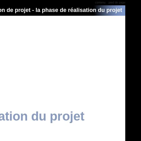
contenu
pied de page
n de projet - la phase de réalisation du projet
ation du projet