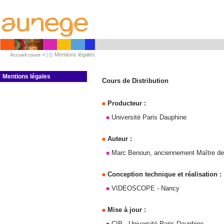
Mentions légales
Accueil cours >
Mentions légales
Cours de Distribution
Producteur :
Université Paris Dauphine
Auteur :
Marc Benoun, anciennement Maître de c
Conception technique et réalisation :
VIDEOSCOPE - Nancy
Mise à jour :
CIP - Université Paris Dauphine.