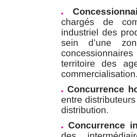
Concessionnai
chargés de com
industriel des pro
sein d’une zon
concessionnaire
territoire des a
commercialisation
Concurrence ho
entre distributeur
distribution.
Concurrence in
des intermédia