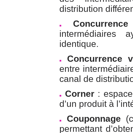
distribution différe
Concurrence 
intermédiaires 
identique.
Concurrence v
entre intermédiair
canal de distributi
Corner
: espace 
d’un produit à l’in
Couponnage
(c
permettant d’obte