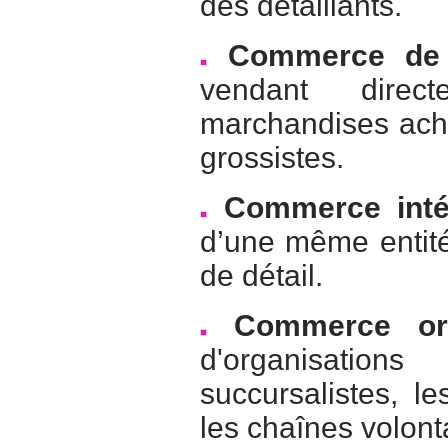
des détaillants.
Commerce de
vendant dire
marchandises ach
grossistes.
Commerce inté
d’une même entité
de détail.
Commerce or
d'organisation
succursalistes, l
les chaînes volont