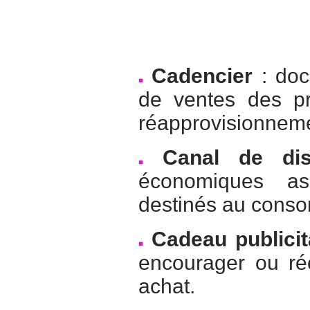
Cadencier
: doc
de ventes des pr
réapprovisionnem
Canal de dist
économiques ass
destinés au conso
Cadeau publicit
encourager ou r
achat.