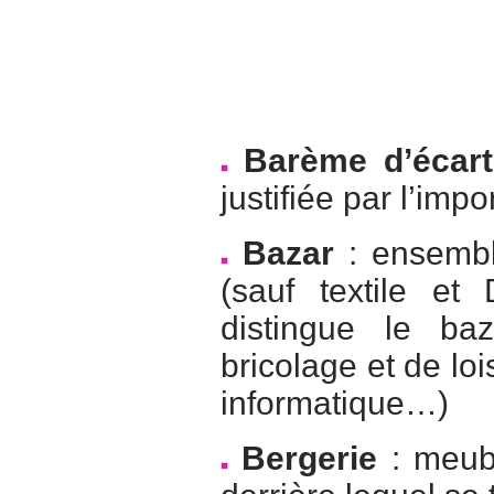
Barème d’écart
justifiée par l’i
Bazar
: ensembl
(sauf textile et
distingue le ba
bricolage et de loi
informatique…)
Bergerie
: meubl