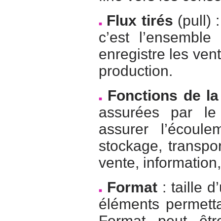
Flux tirés
(pull) 
c’est l’ensemble
enregistre les ve
production.
Fonctions de la 
assurées par le 
assurer l’écoul
stockage, transpor
vente, information,
Format
: taille 
éléments permettant
Format peut êt