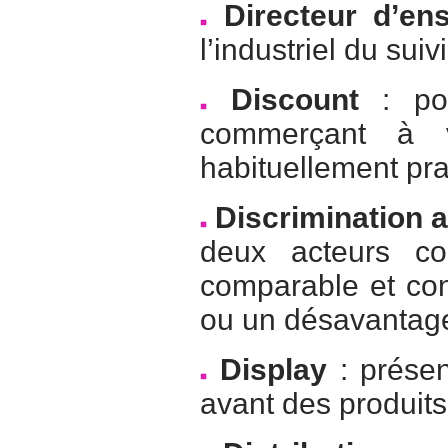
Directeur d’e
l’industriel du sui
Discount
: pol
commerçant à 
habituellement pra
Discrimination 
deux acteurs co
comparable et con
ou un désavantage 
Display
: présen
avant des produits