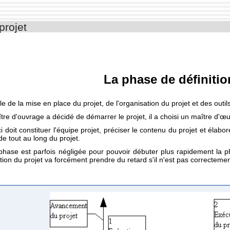
projet
La phase de définitio
lle de la mise en place du projet, de l'organisation du projet et des outi
tre d'ouvrage a décidé de démarrer le projet, il a choisi un maître d'œu
ci doit constituer l'équipe projet, préciser le contenu du projet et élabor
de tout au long du projet.
phase est parfois négligée pour pouvoir débuter plus rapidement la ph
ation du projet va forcément prendre du retard s'il n'est pas correctemen