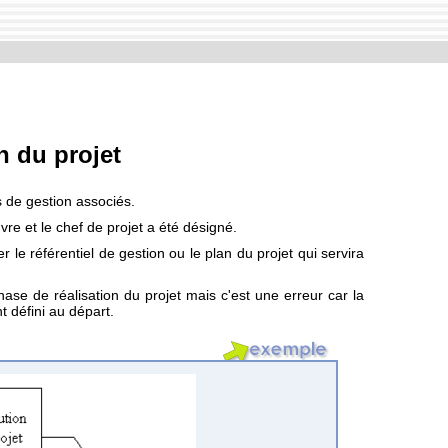
n du projet
ls de gestion associés.
vre et le chef de projet a été désigné.
er le référentiel de gestion ou le plan du projet qui servira
ase de réalisation du projet mais c'est une erreur car la
t défini au départ.