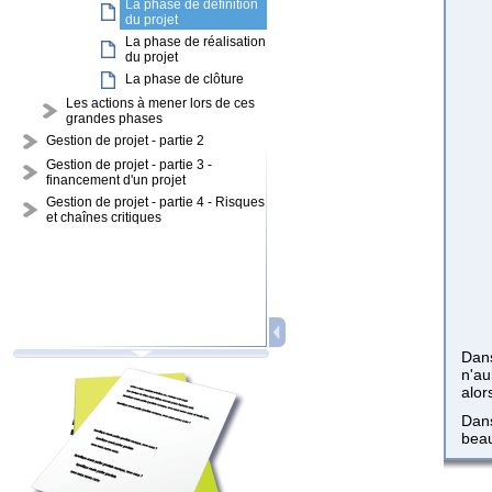
La phase de définition
du projet
La phase de réalisation
du projet
La phase de clôture
Les actions à mener lors de ces
grandes phases
Gestion de projet - partie 2
Gestion de projet - partie 3 -
financement d'un projet
Gestion de projet - partie 4 - Risques
et chaînes critiques
Dans
n'au
alor
Dans
beau