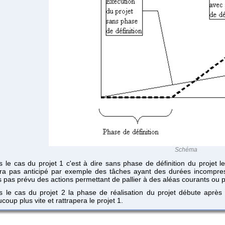
Schéma
 le cas du projet 1 c'est à dire sans phase de définition du projet l
ra pas anticipé par exemple des tâches ayant des durées incompres
s pas prévu des actions permettant de pallier à des aléas courants ou p
 le cas du projet 2 la phase de réalisation du projet débute après 
coup plus vite et rattrapera le projet 1.