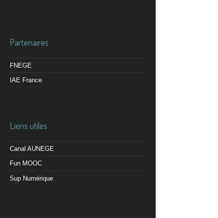
Partenaires
FNEGE
IAE France
Liens utiles
Canal AUNEGE
Fun MOOC
Sup Numérique