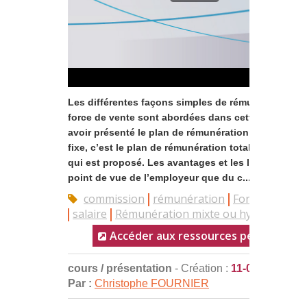
Les différentes façons simples de rémunérer une
force de vente sont abordées dans cette vidéo. Ap
avoir présenté le plan de rémunération exclusivem
fixe, c’est le plan de rémunération totalement varia
qui est proposé. Les avantages et les limites tant 
point de vue de l’employeur que du c...
commission
rémunération
Force de vent
salaire
Rémunération mixte ou hybride
Accéder aux ressources pédagogiqu
cours / présentation
- Création :
11-03-2014
Par :
Christophe FOURNIER