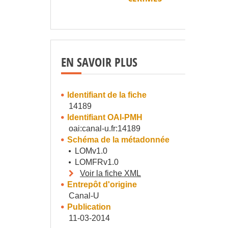
EN SAVOIR PLUS
Identifiant de la fiche
14189
Identifiant OAI-PMH
oai:canal-u.fr:14189
Schéma de la métadonnée
LOMv1.0
LOMFRv1.0
Voir la fiche XML
Entrepôt d'origine
Canal-U
Publication
11-03-2014