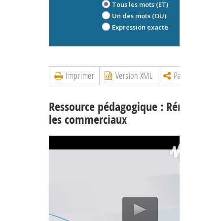
Tous les mots (ET)
Un des mots (OU)
Expression exacte
Imprimer
Version XML
Partager
Ressource pédagogique : Rémunérer
les commerciaux