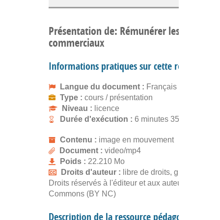
Présentation de: Rémunérer les
commerciaux
Informations pratiques sur cette ressource
Langue du document :
Français
Type :
cours / présentation
Niveau :
licence
Durée d'exécution :
6 minutes 35 secondes
Contenu :
image en mouvement
Document :
video/mp4
Poids :
22.210 Mo
Droits d'auteur :
libre de droits, gratuit
Droits réservés à l'éditeur et aux auteurs. Creativ
Commons (BY NC)
Description de la ressource pédagogique