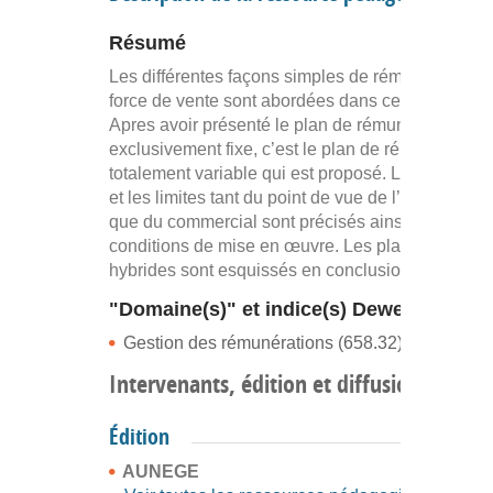
Résumé
Les différentes façons simples de rémunérer une
force de vente sont abordées dans cette vidéo.
Apres avoir présenté le plan de rémunération
exclusivement fixe, c’est le plan de rémunération
totalement variable qui est proposé. Les avantag
et les limites tant du point de vue de l’employeur
que du commercial sont précisés ainsi que les
conditions de mise en œuvre. Les plans mixtes o
hybrides sont esquissés en conclusion.
"Domaine(s)" et indice(s) Dewey
Gestion des rémunérations (658.32)
Intervenants, édition et diffusion
Édition
AUNEGE